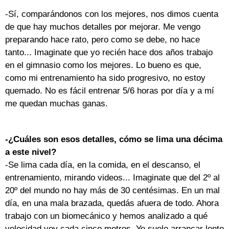
-Sí, comparándonos con los mejores, nos dimos cuenta
de que hay muchos detalles por mejorar. Me vengo
preparando hace rato, pero como se debe, no hace
tanto... Imaginate que yo recién hace dos años trabajo
en el gimnasio como los mejores. Lo bueno es que,
como mi entrenamiento ha sido progresivo, no estoy
quemado. No es fácil entrenar 5/6 horas por día y a mí
me quedan muchas ganas.
-¿Cuáles son esos detalles, cómo se lima una décima
a este nivel?
-Se lima cada día, en la comida, en el descanso, el
entrenamiento, mirando videos... Imaginate que del 2º al
20º del mundo no hay más de 30 centésimas. En un mal
día, en una mala brazada, quedás afuera de todo. Ahora
trabajo con un biomecánico y hemos analizado a qué
velocidad voy cada cinco metros. Yo suelo arrancar lento