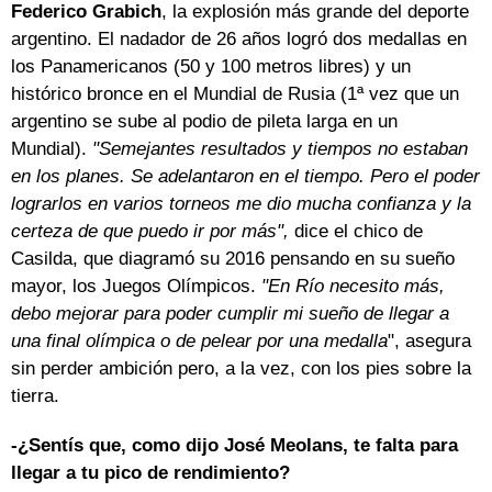
Federico Grabich
, la explosión más grande del deporte
argentino. El nadador de 26 años logró dos medallas en
los Panamericanos (50 y 100 metros libres) y un
histórico bronce en el Mundial de Rusia (1ª vez que un
argentino se sube al podio de pileta larga en un
Mundial).
"Semejantes resultados y tiempos no estaban
en los planes. Se adelantaron en el tiempo. Pero el poder
lograrlos en varios torneos me dio mucha confianza y la
certeza de que puedo ir por más",
dice el chico de
Casilda, que diagramó su 2016 pensando en su sueño
mayor, los Juegos Olímpicos.
"En Río necesito más,
debo mejorar para poder cumplir mi sueño de llegar a
una final olímpica o de pelear por una medalla
", asegura
sin perder ambición pero, a la vez, con los pies sobre la
tierra.
-¿Sentís que, como dijo José Meolans, te falta para
llegar a tu pico de rendimiento?