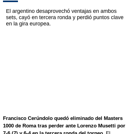
El argentino desaprovechó ventajas en ambos
sets, cayó en tercera ronda y perdió puntos clave
en la gira europea.
Francisco Cerúndolo quedó eliminado del Masters
1000 de Roma tras perder ante Lorenzo Musetti por
7-6 (7) y 6-4 en la tercera ronda del torneo.
El