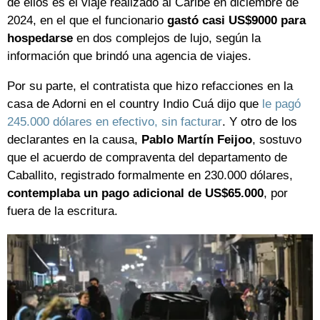
de ellos es el viaje realizado al Caribe en diciembre de
2024, en el que el funcionario
gastó casi US$9000 para
hospedarse
en dos complejos de lujo, según la
información que brindó una agencia de viajes.
Por su parte, el contratista que hizo refacciones en la
casa de Adorni en el country Indio Cuá dijo que
le pagó
245.000 dólares en efectivo, sin facturar
. Y otro de los
declarantes en la causa,
Pablo Martín Feijoo
, sostuvo
que el acuerdo de compraventa del departamento de
Caballito, registrado formalmente en 230.000 dólares,
contemplaba un pago adicional de US$65.000
, por
fuera de la escritura.