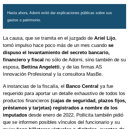
Hasta ahora, Adorni evitó dar explicaciones públicas sobre sus
gastos o patrimonio.
La causa, que se tramita en el juzgado de
Ariel Lijo
,
tomó impulso hace poco más de un mes cuando
se
dispuso el levantamiento del secreto bancario,
financiero y fiscal
no sólo de Adorni, sino también de su
esposa,
Bettina Angeletti
, y de las firmas AS
Innovación Profesional y la consultora MasBe.
A instancias de la fiscalía, el
Banco Central
ya fue
requerido para aportar un detalle exhaustivo de todos los
productos financieros
(cajas de seguridad, plazos fijos,
préstamos y tarjetas) registrados a nombre de los
imputados
desde enero de 2022. Pollicita también pidió
que se informen posibles vínculos del funcionario y su