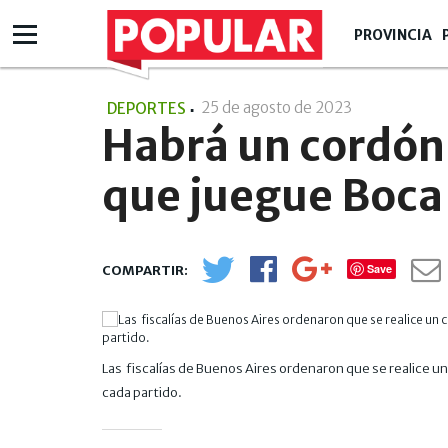
PROVINCIA
25 de agosto de 2023
- 14:08
DEPORTES
Habrá un cordón 
que juegue Boca
Save
Las fiscalías de Buenos Aires ordenaron que se realice u
cada partido.