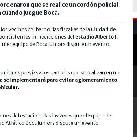
 ordenaron que se realice un cordón policial
a cuando juegue Boca.
s vecinos del barrio, las fiscalías de la
Ciudad de
olicial en las inmediaciones del
estadio Alberto J.
rimer equipo de Boca Juniors dispute un evento
euniones previas a los partidos que se realizan en un
a se implementará para evitar aglomeramiento
ehicular.
nes del estadio todas las veces que el Equipo de
ub Atlético Boca Juniors dispute un evento