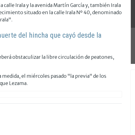
 calle Irala y la avenida Martín García y, también Irala
ecimiento situado en la calle Irala Nº 40, denominado
rala".
muerte del hincha que cayó desde la
berá obstaculizar la libre circulación de peatones,
a medida, el miércoles pasado "la previa" de los
arque Lezama.