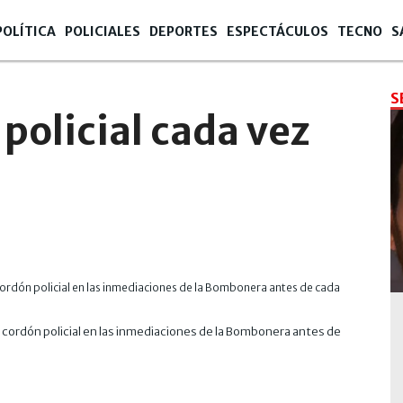
POLÍTICA
POLICIALES
DEPORTES
ESPECTÁCULOS
TECNO
S
S
policial cada vez
n cordón policial en las inmediaciones de la Bombonera antes de