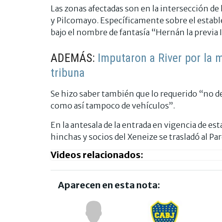
Las zonas afectadas son en la intersección de la
y Pilcomayo. Específicamente sobre el establ
bajo el nombre de fantasía “Hernán la previa I
ADEMÁS:
Imputaron a River por la 
tribuna
Se hizo saber también que lo requerido “no de
como así tampoco de vehículos”.
En la antesala de la entrada en vigencia de est
hinchas y socios del Xeneize se trasladó al P
Videos relacionados:
Aparecen en esta nota: