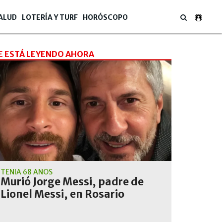
ALUD
LOTERÍA Y TURF
HORÓSCOPO
E ESTÁ LEYENDO AHORA
TENÍA 68 AÑOS
Murió Jorge Messi, padre de
Lionel Messi, en Rosario