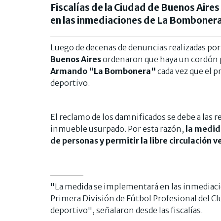
Fiscalías de la Ciudad de Buenos Aires
en las inmediaciones de La Bomboner
Luego de decenas de denuncias realizadas por lo
Buenos Aires
ordenaron que haya un cordón p
Armando "La Bombonera"
cada vez que el p
deportivo.
El reclamo de los damnificados se debe a las r
inmueble usurpado. Por esta razón,
la medid
de personas y permitir la libre circulación v
"La medida se implementará en las inmediacio
Primera División de Fútbol Profesional del Cl
deportivo", señalaron desde las fiscalías.