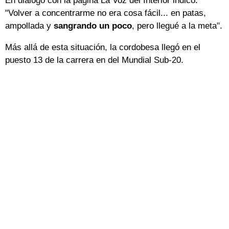
En diálogo con la página La Voz del Interior indicó:
"Volver a concentrarme no era cosa fácil... en patas,
ampollada y
sangrando un poco
, pero llegué a la meta".
Más allá de esta situación, la cordobesa llegó en el
puesto 13 de la carrera en del Mundial Sub-20.