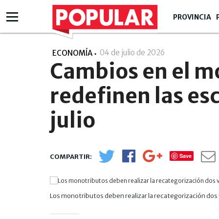
PROVINCIA
04 de julio de 2026
- 08:07
ECONOMÍA
Cambios en el m
redefinen las esc
julio
Save
Los monotributos deben realizar la recategorización dos 