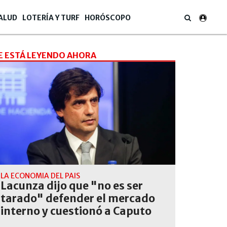
ALUD
LOTERÍA Y TURF
HORÓSCOPO
E ESTÁ LEYENDO AHORA
LA ECONOMIA DEL PAIS
Lacunza dijo que "no es ser
tarado" defender el mercado
interno y cuestionó a Caputo