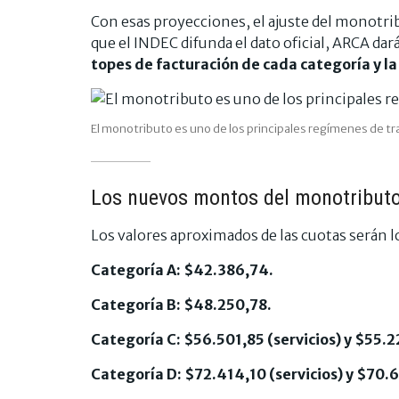
Con esas proyecciones, el ajuste del monotr
que el INDEC difunda el dato oficial, ARCA dar
topes de facturación de cada categoría y la
El monotributo es uno de los principales regímenes de t
Los nuevos montos del monotributo 
Los valores aproximados de las cuotas serán l
Categoría A: $42.386,74.
Categoría B: $48.250,78.
Categoría C: $56.501,85 (servicios) y $55.2
Categoría D: $72.414,10 (servicios) y $70.6