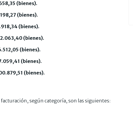
658,35 (bienes).
.198,27 (bienes).
.918,34 (bienes).
72.063,40 (bienes).
6.512,05 (bienes).
7.059,41 (bienes).
00.879,51 (bienes).
 facturación, según categoría, son las siguientes: