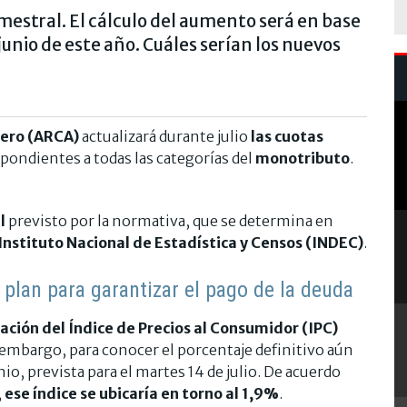
emestral. El cálculo del aumento será en base
 junio de este año. Cuáles serían los nuevos
nero (ARCA)
actualizará durante julio
las cuotas
pondientes a todas las categorías del
monotributo
.
al
previsto por la normativa, que se determina en
Instituto Nacional de Estadística y Censos (INDEC)
.
 plan para garantizar el pago de la deuda
iación del Índice de Precios al Consumidor (IPC)
n embargo, para conocer el porcentaje definitivo aún
unio, prevista para el martes 14 de julio. De acuerdo
,
ese índice se ubicaría en torno al 1,9%
.