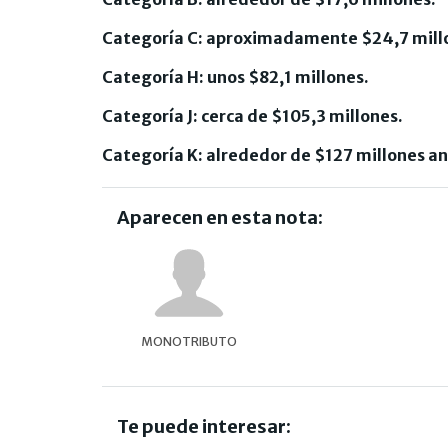
Categoría C: aproximadamente $24,7 mill
Categoría H: unos $82,1 millones.
Categoría J: cerca de $105,3 millones.
Categoría K: alrededor de $127 millones an
Aparecen en esta nota:
MONOTRIBUTO
Te puede interesar: