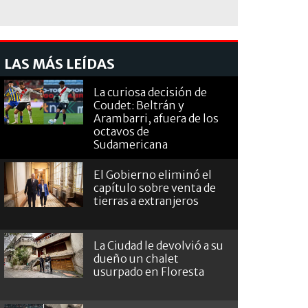
LAS MÁS LEÍDAS
La curiosa decisión de
Coudet: Beltrán y
Arambarri, afuera de los
octavos de
Sudamericana
El Gobierno eliminó el
capítulo sobre venta de
tierras a extranjeros
La Ciudad le devolvió a su
dueño un chalet
usurpado en Floresta