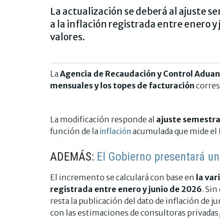
La actualización se deberá al ajuste s
a la inflación registrada entre enero y
valores.
La
Agencia de Recaudación y Control Adua
mensuales y los topes de facturación
corres
La modificación responde al
ajuste semestr
función de la
inflación
acumulada que mide el
ADEMÁS:
El Gobierno presentará un
El incremento se calculará con base en
la var
registrada entre enero y junio de 2026
. Si
resta la publicación del dato de inflación de j
con las estimaciones de consultoras privadas