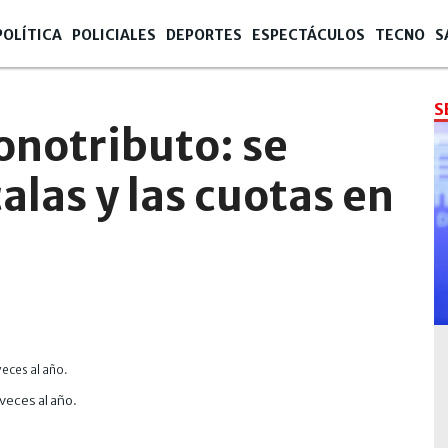
POLÍTICA
POLICIALES
DEPORTES
ESPECTÁCULOS
TECNO
S
S
onotributo: se
alas y las cuotas en
veces al año.