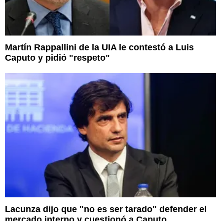
Martín Rappallini de la UIA le contestó a Luis
Caputo y pidió "respeto"
Lacunza dijo que "no es ser tarado" defender el
mercado interno y cuestionó a Caputo