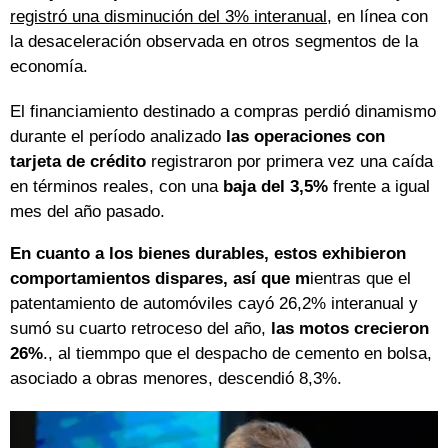
registró una disminución del 3% interanual
, en línea con
la desaceleración observada en otros segmentos de la
economía.
El financiamiento destinado a compras perdió dinamismo
durante el período analizado
las operaciones con
tarjeta de crédito
registraron por primera vez una caída
en términos reales, con una
baja del 3,5%
frente a igual
mes del año pasado.
En cuanto a los bienes durables, estos exhibieron
comportamientos dispares, así que m
ientras que el
patentamiento de automóviles cayó 26,2% interanual y
sumó su cuarto retroceso del año,
las motos crecieron
26%
., al tiemmpo que el despacho de cemento en bolsa,
asociado a obras menores, descendió 8,3%.