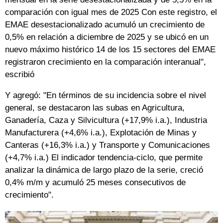
comparación con igual mes de 2025 Con este registro, el
EMAE desestacionalizado acumuló un crecimiento de
0,5% en relación a diciembre de 2025 y se ubicó en un
nuevo máximo histórico 14 de los 15 sectores del EMAE
registraron crecimiento en la comparación interanual",
escribió
Y agregó: "En términos de su incidencia sobre el nivel
general, se destacaron las subas en Agricultura,
Ganadería, Caza y Silvicultura (+17,9% i.a.), Industria
Manufacturera (+4,6% i.a.), Explotación de Minas y
Canteras (+16,3% i.a.) y Transporte y Comunicaciones
(+4,7% i.a.) El indicador tendencia-ciclo, que permite
analizar la dinámica de largo plazo de la serie, creció
0,4% m/m y acumuló 25 meses consecutivos de
crecimiento".