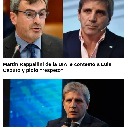
Martín Rappallini de la UIA le contestó a Luis
Caputo y pidió "respeto"