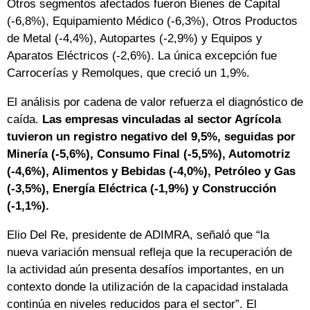
Otros segmentos afectados fueron Bienes de Capital
(-6,8%), Equipamiento Médico (-6,3%), Otros Productos
de Metal (-4,4%), Autopartes (-2,9%) y Equipos y
Aparatos Eléctricos (-2,6%). La única excepción fue
Carrocerías y Remolques, que creció un 1,9%.
El análisis por cadena de valor refuerza el diagnóstico de
caída.
Las empresas vinculadas al sector Agrícola
tuvieron un registro negativo del 9,5%, seguidas por
Minería (-5,6%), Consumo Final (-5,5%), Automotriz
(-4,6%), Alimentos y Bebidas (-4,0%), Petróleo y Gas
(-3,5%), Energía Eléctrica (-1,9%) y Construcción
(-1,1%).
Elio Del Re, presidente de ADIMRA, señaló que “la
nueva variación mensual refleja que la recuperación de
la actividad aún presenta desafíos importantes, en un
contexto donde la utilización de la capacidad instalada
continúa en niveles reducidos para el sector”. El