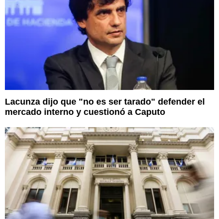
Lacunza dijo que "no es ser tarado" defender el
mercado interno y cuestionó a Caputo