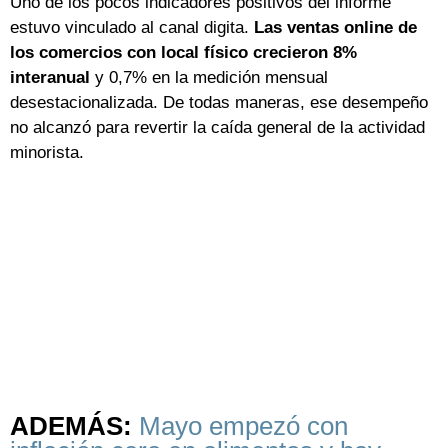
Uno de los pocos indicadores positivos del informe
estuvo vinculado al canal digita.
Las ventas online de
los comercios con local físico crecieron 8%
interanual
y 0,7% en la medición mensual
desestacionalizada. De todas maneras, ese desempeño
no alcanzó para revertir la caída general de la actividad
minorista.
ADEMÁS:
Mayo empezó con