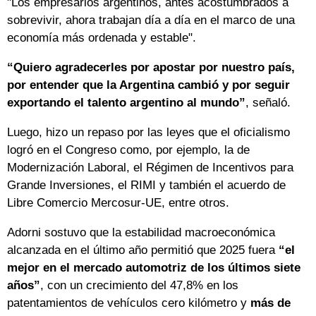
"Los empresarios argentinos, antes acostumbrados a
sobrevivir, ahora trabajan día a día en el marco de una
economía más ordenada y estable".
“Quiero agradecerles por apostar por nuestro país,
por entender que la Argentina cambió y por seguir
exportando el talento argentino al mundo”
, señaló.
Luego, hizo un repaso por las leyes que el oficialismo
logró en el Congreso como, por ejemplo, la de
Modernización Laboral, el Régimen de Incentivos para
Grande Inversiones, el RIMI y también el acuerdo de
Libre Comercio Mercosur-UE, entre otros.
Adorni sostuvo que la estabilidad macroeconómica
alcanzada en el último año permitió que 2025 fuera
“el
mejor en el mercado automotriz de los últimos siete
años”
, con un crecimiento del 47,8% en los
patentamientos de vehículos cero kilómetro y
más de