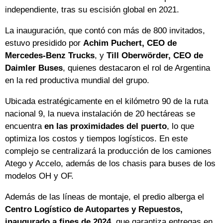
independiente, tras su escisión global en 2021.
La inauguración, que contó con más de 800 invitados,
estuvo presidido por
Achim Puchert, CEO de
Mercedes-Benz Trucks
, y
Till Oberwörder, CEO de
Daimler Buses
, quienes destacaron el rol de Argentina
en la red productiva mundial del grupo.
Ubicada estratégicamente en el kilómetro 90 de la ruta
nacional 9, la nueva instalación de 20 hectáreas se
encuentra
en las proximidades del puerto
, lo que
optimiza los costos y tiempos logísticos. En este
complejo se centralizará la producción de los camiones
Atego y Accelo, además de los chasis para buses de los
modelos OH y OF.
Además de las líneas de montaje, el predio alberga el
Centro Logístico de Autopartes y Repuestos,
inaugurado a fines de 2024
, que garantiza entregas en