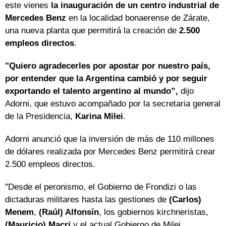
este vienes
la inauguración de un centro industrial de
Mercedes Benz
en la localidad bonaerense de Zárate,
una nueva planta que permitirá la creación de
2.500
empleos directos
.
"Quiero agradecerles por apostar por nuestro país,
por entender que la Argentina cambió y por seguir
exportando el talento argentino al mundo”,
dijo
Adorni, que estuvo acompañado por la secretaria general
de la Presidencia,
Karina Milei
.
Adorni anunció que la inversión de más de 110 millones
de dólares realizada por Mercedes Benz permitirá crear
2.500 empleos directos.
"Desde el peronismo, el Gobierno de Frondizi o las
dictaduras militares hasta las gestiones de
(Carlos)
Menem
,
(Raúl) Alfonsín
, los gobiernos kirchneristas,
(Mauricio) Macri
y el actual Gobierno de Milei,