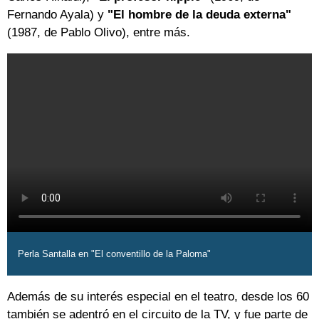
Fernando Ayala) y
"El hombre de la deuda externa"
(1987, de Pablo Olivo), entre más.
Perla Santalla en "El conventillo de la Paloma"
Además de su interés especial en el teatro, desde los 60
también se adentró en el circuito de la TV, y fue parte de