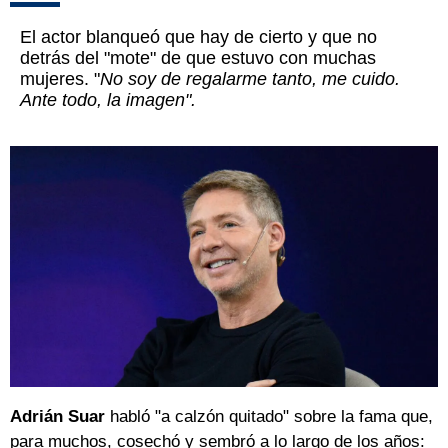
El actor blanqueó que hay de cierto y que no
detrás del "mote" de que estuvo con muchas
mujeres. "
No soy de regalarme tanto, me cuido.
Ante todo, la imagen".
Adrián Suar
habló "a calzón quitado" sobre la fama que,
para muchos, cosechó y sembró a lo largo de los años: