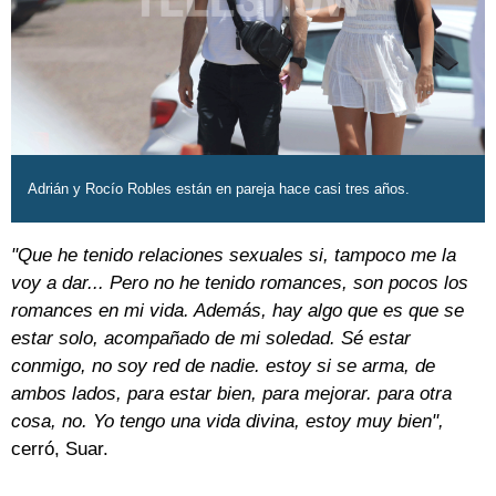
Adrián y Rocío Robles están en pareja hace casi tres años.
"Que he tenido relaciones sexuales si, tampoco me la
voy a dar... Pero no he tenido romances, son pocos los
romances en mi vida. Además, hay algo que es que se
estar solo, acompañado de mi soledad. Sé estar
conmigo, no soy red de nadie. estoy si se arma, de
ambos lados, para estar bien, para mejorar. para otra
cosa, no. Yo tengo una vida divina, estoy muy bien",
cerró, Suar.