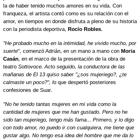
la de haber tenido muchos amores en su vida. Con
franqueza, el artista contó como es su relación con el
amor, en tiempos en donde disfruta a pleno de su historia
con la periodista deportiva,
Rocío Robles.
"He probado mucho en la intimidad, he vivido mucho, por
suerte
", comenzó Adrián, en un mano a mano con
Moria
Casán
, en el marco de la presentación de la obra de
teatro
Sottovoce. Acto seguido, la conductora de las
mañanas de El 13 quiso saber "¿sos mujeriego?, ¿te
calmaste un poco?", l
o que despertó posteriores
confesiones de Suar.
"No he tenido tantas mujeres en mi vida como la
cantidad de mujeres que me han gustado. Pero no he
sido tan mujeriego, tengo más fama... Primero, y lo digo
con todo amor, no puedo ir con cualquiera, me tiene que
gustar algo. No tengo esa idea del hombre que me da lo