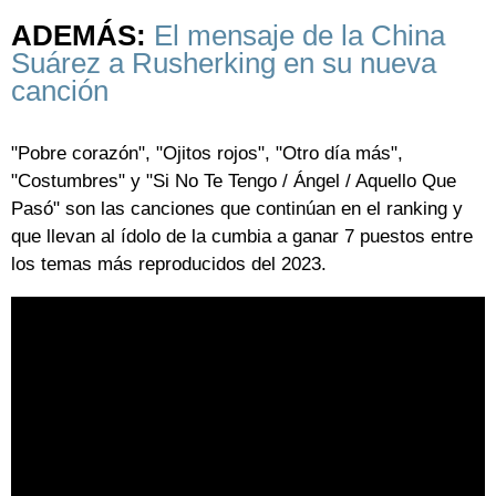
ADEMÁS:
El mensaje de la China
Suárez a Rusherking en su nueva
canción
"Pobre corazón", "Ojitos rojos", "Otro día más",
"Costumbres" y "Si No Te Tengo / Ángel / Aquello Que
Pasó" son las canciones que continúan en el ranking y
que llevan al ídolo de la cumbia a ganar 7 puestos entre
los temas más reproducidos del 2023.