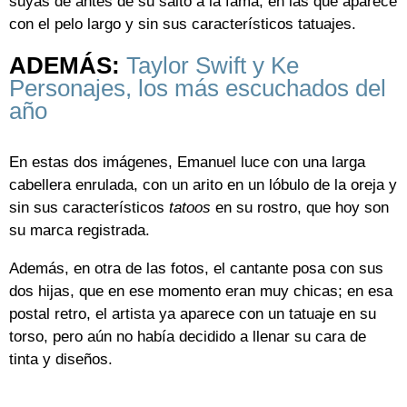
suyas de antes de su salto a la fama, en las que aparece
con el pelo largo y sin sus característicos tatuajes.
ADEMÁS:
Taylor Swift y Ke
Personajes, los más escuchados del
año
En estas dos imágenes, Emanuel luce con una larga
cabellera enrulada, con un arito en un lóbulo de la oreja y
sin sus característicos
tatoos
en su rostro, que hoy son
su marca registrada.
Además, en otra de las fotos, el cantante posa con sus
dos hijas, que en ese momento eran muy chicas; en esa
postal retro, el artista ya aparece con un tatuaje en su
torso, pero aún no había decidido a llenar su cara de
tinta y diseños.