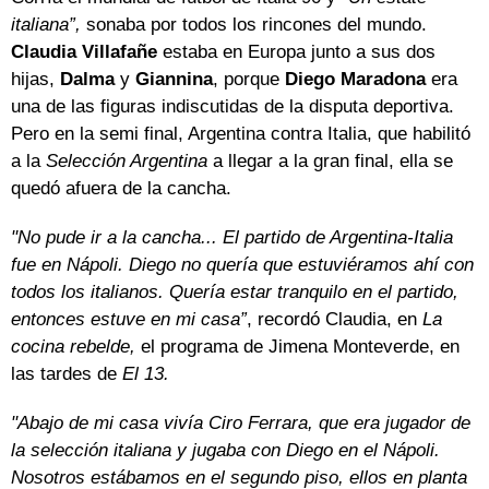
italiana”,
sonaba por todos los rincones del mundo.
Claudia Villafañe
estaba en Europa junto a sus dos
hijas,
Dalma
y
Giannina
, porque
Diego Maradona
era
una de las figuras indiscutidas de la disputa deportiva.
Pero en la semi final, Argentina contra Italia, que habilitó
a la
Selección Argentina
a llegar a la gran final, ella se
quedó afuera de la cancha.
"No pude ir a la cancha... El partido de Argentina-Italia
fue en Nápoli. Diego no quería que estuviéramos ahí con
todos los italianos. Quería estar tranquilo en el partido,
entonces estuve en mi casa”
, recordó Claudia, en
La
cocina rebelde,
el programa de Jimena Monteverde, en
las tardes de
El 13.
"Abajo de mi casa vivía Ciro Ferrara, que era jugador de
la selección italiana y jugaba con Diego en el Nápoli.
Nosotros estábamos en el segundo piso, ellos en planta