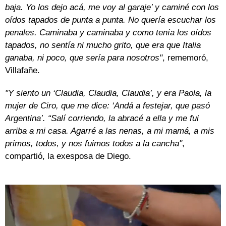
baja. Yo los dejo acá, me voy al garaje’ y caminé con los
oídos tapados de punta a punta. No quería escuchar los
penales. Caminaba y caminaba y como tenía los oídos
tapados, no sentía ni mucho grito, que era que Italia
ganaba, ni poco, que sería para nosotros"
, rememoró,
Villafañe.
"Y siento un ‘Claudia, Claudia, Claudia’, y era Paola, la
mujer de Ciro, que me dice: ‘Andá a festejar, que pasó
Argentina’. “Salí corriendo, la abracé a ella y me fui
arriba a mi casa. Agarré a las nenas, a mi mamá, a mis
primos, todos, y nos fuimos todos a la cancha"
,
compartió, la exesposa de Diego.