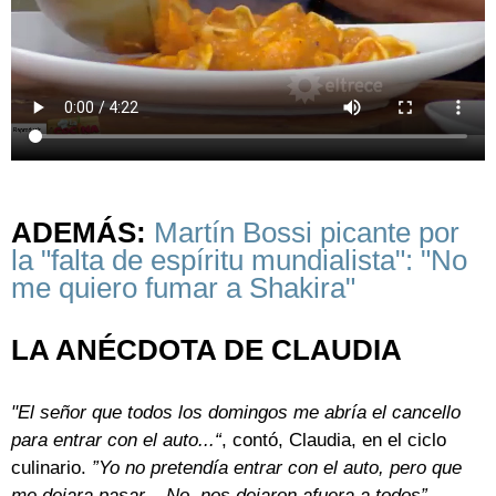
ADEMÁS:
Martín Bossi picante por
la "falta de espíritu mundialista": "No
me quiero fumar a Shakira"
LA ANÉCDOTA DE CLAUDIA
"El señor que todos los domingos me abría el cancello
para entrar con el auto...“
, contó, Claudia, en el ciclo
culinario.
”Yo no pretendía entrar con el auto, pero que
me dejara pasar... No, nos dejaron afuera a todos”.