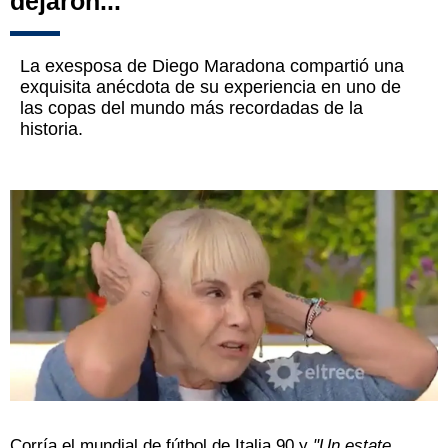
dejaron..."
La exesposa de Diego Maradona compartió una
exquisita anécdota de su experiencia en uno de
las copas del mundo más recordadas de la
historia.
Corría el mundial de fútbol de Italia 90 y
"Un estate