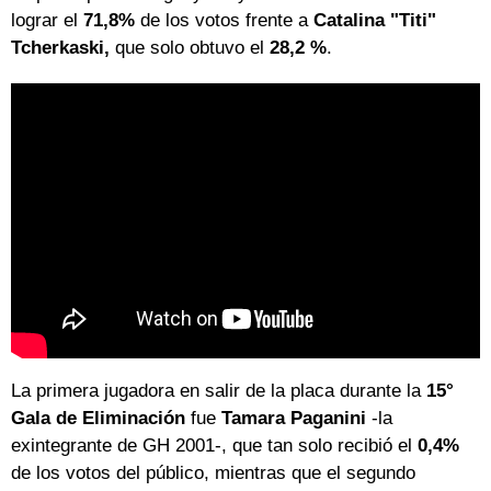
lograr el
71,8%
de los votos frente a
Catalina "Titi"
Tcherkaski,
que solo obtuvo el
28,2 %
.
La primera jugadora en salir de la placa durante la
15°
Gala de Eliminación
fue
Tamara Paganini
-la
exintegrante de GH 2001-, que tan solo recibió el
0,4%
de los votos del público, mientras que el segundo