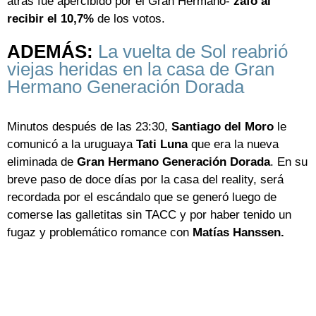
atrás fue apercibido por el Gran Hermano-
zafó al
recibir el 10,7%
de los votos.
ADEMÁS:
La vuelta de Sol reabrió
viejas heridas en la casa de Gran
Hermano Generación Dorada
Minutos después de las 23:30,
Santiago del Moro
le
comunicó a la uruguaya
Tati Luna
que era la nueva
eliminada de
Gran Hermano Generación Dorada
. En su
breve paso de doce días por la casa del reality, será
recordada por el escándalo que se generó luego de
comerse las galletitas sin TACC y por haber tenido un
fugaz y problemático romance con
Matías Hanssen.