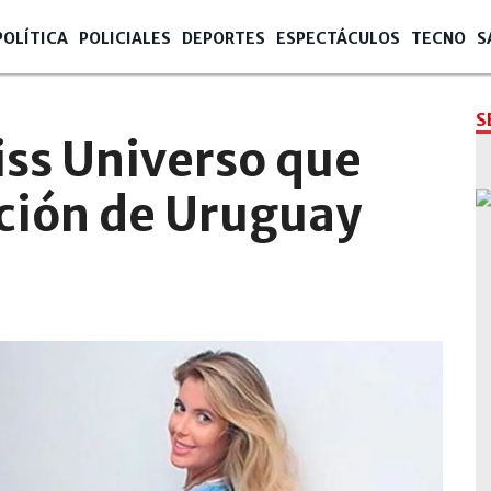
POLÍTICA
POLICIALES
DEPORTES
ESPECTÁCULOS
TECNO
S
S
iss Universo que
ección de Uruguay