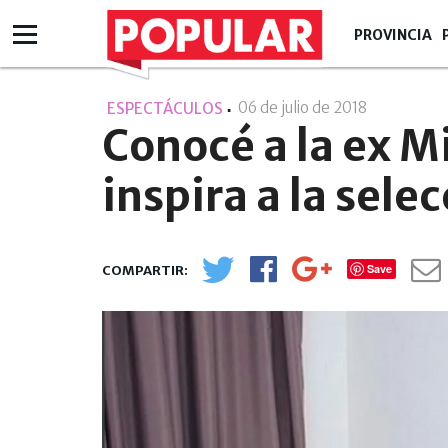
PROVINCIA
06 de julio de 2018
- 11:07
ESPECTÁCULOS
Conocé a la ex M
inspira a la sel
Save