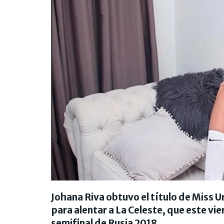
Johana Riva obtuvo el título de Miss 
para alentar a La Celeste, que este vie
semifinal de Rusia 2018.