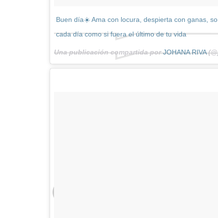
Buen día☀️ Ama con locura, despierta con ganas, so
cada día como si fuera el último de tu vida
Una publicación compartida por
JOHANA RIVA
(@