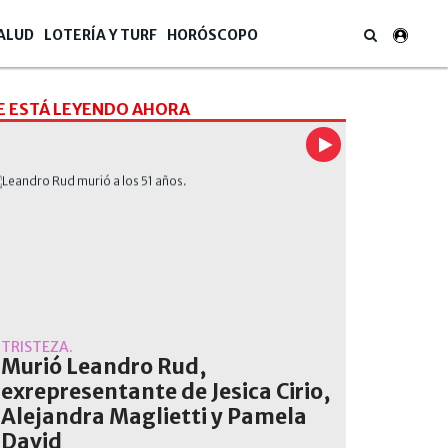
ALUD
LOTERÍA Y TURF
HORÓSCOPO
E ESTÁ LEYENDO AHORA
TRISTEZA.
Murió Leandro Rud,
exrepresentante de Jesica Cirio,
Alejandra Maglietti y Pamela
David