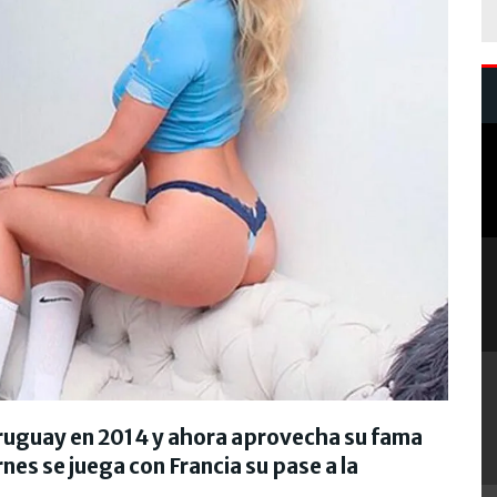
Uruguay en 2014 y ahora aprovecha su fama
rnes se juega con Francia su pase a la