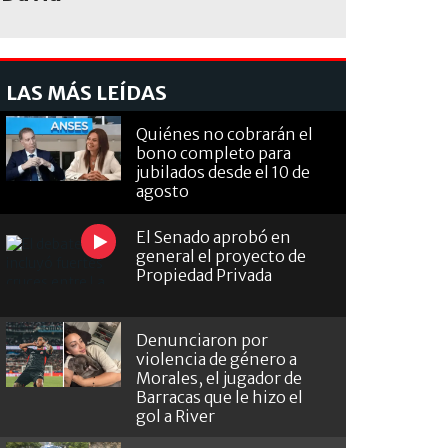
LAS MÁS LEÍDAS
Quiénes no cobrarán el
bono completo para
jubilados desde el 10 de
agosto
El Senado aprobó en
general el proyecto de
Propiedad Privada
Denunciaron por
violencia de género a
Morales, el jugador de
Barracas que le hizo el
gol a River