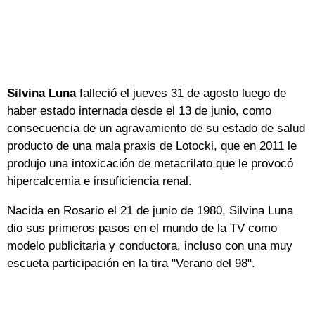
Silvina Luna
falleció el jueves 31 de agosto luego de
haber estado internada desde el 13 de junio, como
consecuencia de un agravamiento de su estado de salud
producto de una mala praxis de Lotocki, que en 2011 le
produjo una intoxicación de metacrilato que le provocó
hipercalcemia e insuficiencia renal.
Nacida en Rosario el 21 de junio de 1980, Silvina Luna
dio sus primeros pasos en el mundo de la TV como
modelo publicitaria y conductora, incluso con una muy
escueta participación en la tira "Verano del 98".