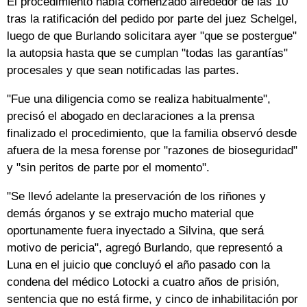
El procedimiento había comenzado alrededor de las 10
tras la ratificación del pedido por parte del juez Schelgel,
luego de que Burlando solicitara ayer "que se postergue"
la autopsia hasta que se cumplan "todas las garantías"
procesales y que sean notificadas las partes.
"Fue una diligencia como se realiza habitualmente",
precisó el abogado en declaraciones a la prensa
finalizado el procedimiento, que la familia observó desde
afuera de la mesa forense por "razones de bioseguridad"
y "sin peritos de parte por el momento".
"Se llevó adelante la preservación de los riñones y
demás órganos y se extrajo mucho material que
oportunamente fuera inyectado a Silvina, que será
motivo de pericia", agregó Burlando, que representó a
Luna en el juicio que concluyó el año pasado con la
condena del médico Lotocki a cuatro años de prisión,
sentencia que no está firme, y cinco de inhabilitación por