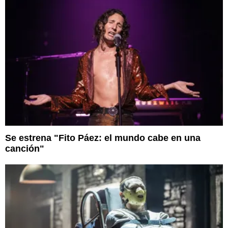
Se estrena "Fito Páez: el mundo cabe en una
canción"