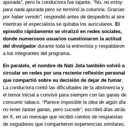
apurada”
, pero la conductora fue tajante.
“No, no estoy
para nada apurada pero se terminó la columna. Gracias
por haber venido”,
respondió antes de despedirlo al aire
mientras el especialista se quitaba los auriculares.
El
episodio rápidamente se viralizó en redes sociales,
donde numerosos usuarios cuestionaron la actitud
del divulgador
durante toda la entrevista y respaldaron
a los integrantes del programa.
En paralelo, el nombre de Nati Jota también volvió a
circular en redes por una reciente reflexión personal
que compartió sobre su decisión de dejar de fumar
.
La conductora contó las dificultades de la abstinencia y
el temor inicial a convivir para siempre con las ganas de
consumir tabaco.
“Parece imposible la idea de algún día
no tener tantas ganas, pero sucede”
, escribió días atrás
en X, en un mensaje que recibió cientos de respuestas
de seguidores que compartieron experiencias similares.