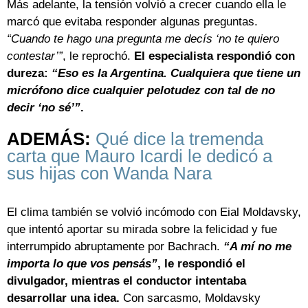
Más adelante, la tensión volvió a crecer cuando ella le
marcó que evitaba responder algunas preguntas.
“Cuando te hago una pregunta me decís ‘no te quiero
contestar’”
, le reprochó.
El especialista respondió con
dureza:
“Eso es la Argentina. Cualquiera que tiene un
micrófono dice cualquier pelotudez con tal de no
decir ‘no sé’”
.
ADEMÁS:
Qué dice la tremenda
carta que Mauro Icardi le dedicó a
sus hijas con Wanda Nara
El clima también se volvió incómodo con Eial Moldavsky,
que intentó aportar su mirada sobre la felicidad y fue
interrumpido abruptamente por Bachrach.
“A mí no me
importa lo que vos pensás”
, le respondió el
divulgador, mientras el conductor intentaba
desarrollar una idea.
Con sarcasmo, Moldavsky