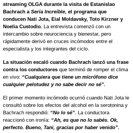
streaming OLGA durante la visita de Estanislao
Bachrach a
Sería Increíble
, el programa que
conducen Nati Jota, Eial Moldavsky, Toto Kirzner y
Noelia Custodio.
La entrevista comenzó con un
intercambio sobre neurociencia y bienestar, pero
rápidamente derivó en cruces incómodos entre el
especialista y los integrantes del ciclo.
La situación escaló cuando Bachrach lanzó una frase
contra los conductores
que terminó de romper el clima
en vivo:
“Cualquiera que tiene un micrófono dice
cualquier pelotudez y no sabe decir no sé”.
El primer momento incómodo ocurrió cuando Nati Jota le
consultó sobre los efectos del alcohol en la serotonina y
Bachrach respondió:
“No lo sé”
. La conductora
reaccionó con ironía:
“Ah, es que no lo sabés. Ok,
perfecto. Bueno, Tani, gracias por haber venido”
.