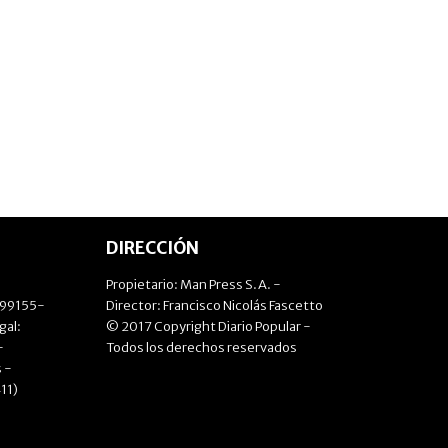
DIRECCIÓN
Propietario: Man Press S.A. -
499155-
Director: Francisco Nicolás Fascetto
gal:
© 2017 Copyright Diario Popular -
-
Todos los derechos reservados
 -
11)