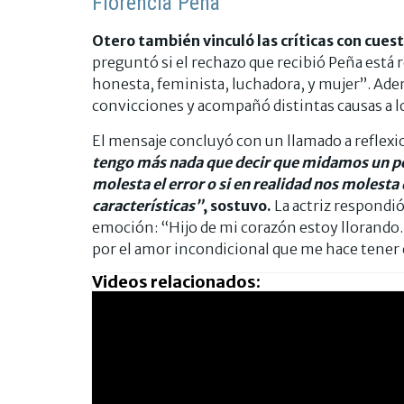
Florencia Peña
Otero también vinculó las críticas con cues
preguntó si el rechazo que recibió Peña está 
honesta, feminista, luchadora, y mujer”. Ad
convicciones y acompañó distintas causas a lo
El mensaje concluyó con un llamado a reflexion
tengo más nada que decir que midamos un poc
molesta el error o si en realidad nos molesta
características”
, sostuvo.
La actriz respondi
emoción: “Hijo de mi corazón estoy llorando.
por el amor incondicional que me hace tener 
Videos relacionados: