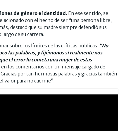
tiones de género e identidad.
En ese sentido, se
relacionado con el hecho de ser “una persona libre,
emás, destacó que su madre siempre defendió sus
 largo de su carrera.
ar sobre los límites de las críticas públicas.
“No
o las palabras, y fijémonos si realmente nos
 que el error lo cometa una mujer de estas
ó en los comentarios con un mensaje cargado de
 Gracias por tan hermosas palabras y gracias también
el valor para no caerme”.