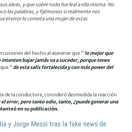
us ideas, y que sobre todo fue leal a ella misma. No
o las palabras, y fijémonos si realmente nos
que el error lo cometa una mujer de estas
ercusiones del hecho al aseverar que “
lo mejor que
 intenten bajar jamás va a suceder, porque tenes
 que “
de esta salís fortalecida y con más power del
rte de la conductora, consideró desmedida la reacción
 el error, pero tanto odio, tanto, ¿puede generar una
 planteó en su publicación.
lia y Jorge Messi tras la fake news de