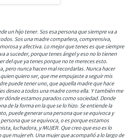
e un hijo tener. Sos esa persona que siempre va a
 a todos. Sos una madre compañera, comprensiva,
orosa y afectiva. Lo mejor que tenes es que siempre
va a suceder, porque tenes ángel y eso no lo tienen
wer del que ya tenes porque no te mereces esto.
a, pero nunca hacen mal recordarlas. Nunca hacer
quien quiero ser, que me empujaste a seguir mis
madre puede tener uno, que aquella madre que hace
 les deseo a todos una madre como ella. Y también me
nder dónde estamos parados como sociedad. Donde
a de la forma en la que se lo hizo. Se entiende la
anto, puede generar una persona que se equivoca y
a persona que se equivoca, o es porque estamos
ista, luchadora, y MUJER. Que creo que eso es lo
ro que mujer eh. Una mujer que acompañó a lo largo de