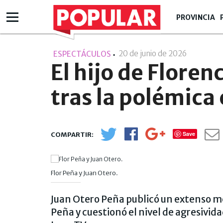
PROVINCIA
20 de junio de 2026
- 16:06
ESPECTÁCULOS
El hijo de Floren
tras la polémica
Save
Flor Peña y Juan Otero.
Juan Otero Peña publicó un extenso me
Peña y cuestionó el nivel de agresivida