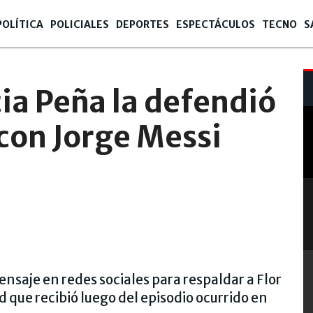
POLÍTICA
POLICIALES
DEPORTES
ESPECTÁCULOS
TECNO
S
cia Peña la defendió
 con Jorge Messi
nsaje en redes sociales para respaldar a Flor
d que recibió luego del episodio ocurrido en