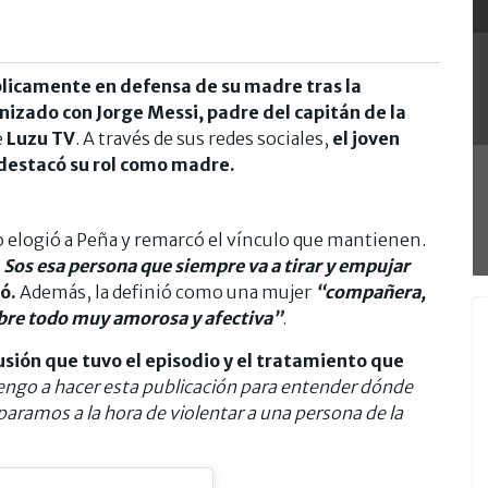
úblicamente en defensa de su madre tras la
izado con Jorge Messi, padre del capitán de la
e
Luzu TV
. A través de sus redes sociales,
el joven
 y destacó su rol como madre.
 elogió a Peña y remarcó el vínculo que mantienen.
 Sos esa persona que siempre va a tirar y empujar
ó.
Además, la definió como una mujer
“compañera,
re todo muy amorosa y afectiva”
.
usión que tuvo el episodio y el tratamiento que
ngo a hacer esta publicación para entender dónde
ramos a la hora de violentar a una persona de la