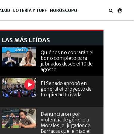
ALUD
LOTERÍA Y TURF
HORÓSCOPO
LAS MÁS LEÍDAS
Quiénes no cobrarán el
bono completo para
jubilados desde el 10 de
agosto
El Senado aprobó en
general el proyecto de
Propiedad Privada
Denunciaron por
violencia de género a
Morales, el jugador de
Barracas que le hizo el