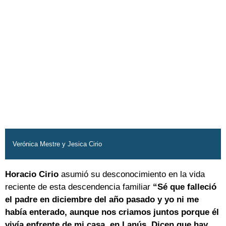
Verónica Mestre y Jesica Cirio
Horacio Cirio
asumió su desconocimiento en la vida
reciente de esta descendencia familiar
“Sé que falleció
el padre en diciembre del año pasado y yo ni me
había enterado, aunque nos criamos juntos porque él
vivía enfrente de mi casa, en Lanús. Dicen que hay