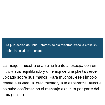
La publicación de Hans Petersen se dio mientras crece la atención
sobre la salud de su padre.
La imagen muestra una selfie frente al espejo, con un
filtro visual equilibrado y un emoji de una planta verde
ubicado sobre sus manos. Para muchos, ese símbolo
remite a la vida, al crecimiento y a la esperanza, aunque
no hubo confirmación ni mensaje explícito por parte del
protagonista.