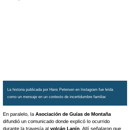
La historia publicada por Hans Petersen en Instagram fue leída
como un mensaje en un contexto de incertidumbre familiar.
En paralelo, la
Asociación de Guías de Montaña
difundió un comunicado donde explicó lo ocurrido
durante la travesía al
volcán Lanín
. Allí señalaron que