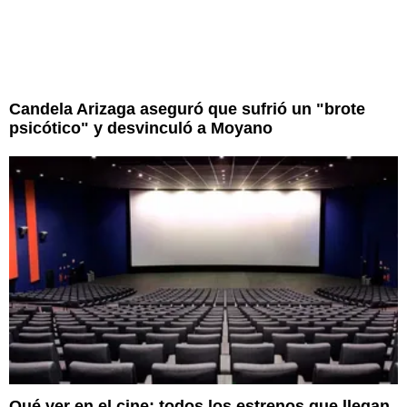
Candela Arizaga aseguró que sufrió un "brote
psicótico" y desvinculó a Moyano
Qué ver en el cine: todos los estrenos que llegan