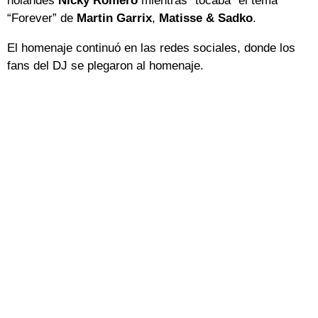
holandés
Nicky Romero
mientras “tocaba” el tema
“Forever” de
Martin Garrix
,
Matisse & Sadko
.
El homenaje continuó en las redes sociales, donde los
fans del DJ se plegaron al homenaje.