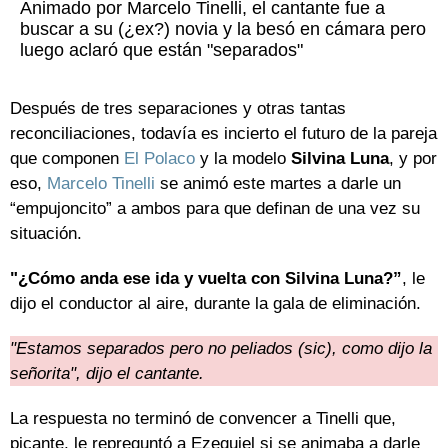
Animado por Marcelo Tinelli, el cantante fue a
buscar a su (¿ex?) novia y la besó en cámara pero
luego aclaró que están "separados"
Después de tres separaciones y otras tantas
reconciliaciones, todavía es incierto el futuro de la pareja
que componen
El Polaco
y la modelo
Silvina Luna
, y por
eso,
Marcelo Tinelli
se animó este martes a darle un
“empujoncito” a ambos para que definan de una vez su
situación.
"¿Cómo anda ese ida y vuelta con Silvina Luna?”
, le
dijo el conductor al aire, durante la gala de eliminación.
"Estamos separados pero no peliados (sic), como dijo la
señorita", dijo el cantante.
La respuesta no terminó de convencer a Tinelli que,
picante, le repreguntó a Ezequiel si se animaba a darle