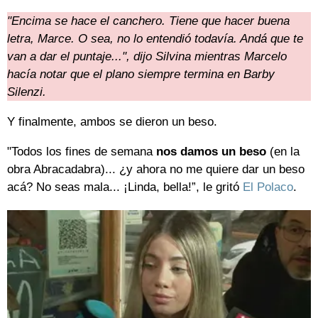
"Encima se hace el canchero. Tiene que hacer buena
letra, Marce. O sea, no lo entendió todavía. Andá que te
van a dar el puntaje...", dijo Silvina mientras Marcelo
hacía notar que el plano siempre termina en Barby
Silenzi.
Y finalmente, ambos se dieron un beso.
"Todos los fines de semana
nos damos un beso
(en la
obra Abracadabra)... ¿y ahora no me quiere dar un beso
acá? No seas mala... ¡Linda, bella!”, le gritó
El Polaco
.