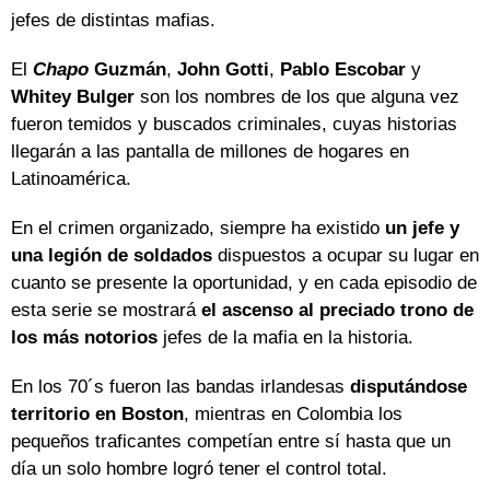
jefes de distintas mafias.
El
Chapo
Guzmán
,
John Gotti
,
Pablo Escobar
y
Whitey Bulger
son los nombres de los que alguna vez
fueron temidos y buscados criminales, cuyas historias
llegarán a las pantalla de millones de hogares en
Latinoamérica.
En el crimen organizado, siempre ha existido
un jefe y
una legión de soldados
dispuestos a ocupar su lugar en
cuanto se presente la oportunidad, y en cada episodio de
esta serie se mostrará
el ascenso al preciado trono de
los más notorios
jefes de la mafia en la historia.
En los 70´s fueron las bandas irlandesas
disputándose
territorio en Boston
, mientras en Colombia los
pequeños traficantes competían entre sí hasta que un
día un solo hombre logró tener el control total.