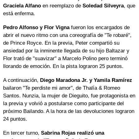
Graciela Alfano
en reemplazo de
Soledad Silveyra
, que
está enferma.
Pedro Alfonso y Flor Vigna
fueron los encargados de
abrir el nuevo ritmo con una coreografía de "Te robaré",
de Prince Royce. En la previa, Peter compartió su
ansiedad por la inminente llegada de su hijo Baltazar y
Flor trató de "suavizar" a Marcelo Polino pero terminó
llorando de emoción. En la pista lograron 25 puntos.
A continuación,
Diego Maradona Jr. y Yamila Ramírez
bailaron "Te perdiste mi amor", de Thalía & Romeo
Santos. Nunzia, la mujer de Dieguito, fue protagonista en
la previa y volvió a postularse como participante del
próximo Bailando. A la hora de las devoluciones lograron
24 puntos.
En tercer turno,
Sabrina Rojas realizó una