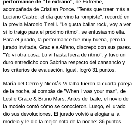
performance de "Te extraño",
de Extreme,
acompañada de Cristian Ponce. "Tenés que traer más a
Luciano Castro: el día que vino la rompiste", recordó en
la previa Marcelo Tinelli. "Le gusta bailar rock, voy a ver
si lo traigo para el próximo ritmo", se entusiasmó ella.
Para el jurado, la performance fue muy buena, pero la
jurado invitada, Graciela Alfano, discrepó con sus pares.
"Yo vi otra cosa. Lo vi hasta fuera de ritmo", y tuvo un
duro entredicho con Sabrina respecto del cansancio y
los criterios de evaluación. Igual, logró 31 puntos.
María del Cerro y Nicolás Villalba fueron la cuarta pareja
de la noche, al compás de "When I was your man", de
Leslie Grace & Bruno Mars. Antes del baile, el novio de
la modelo contó cómo se conocieron. Luego, el jurado
dio sus devoluciones. El jurado volvió a elogiar a la
modelo y le dio la mejor nota de la noche: 36 puntos.