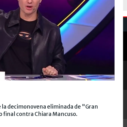
e la decimonovena eliminada de "Gran
 final contra Chiara Mancuso.