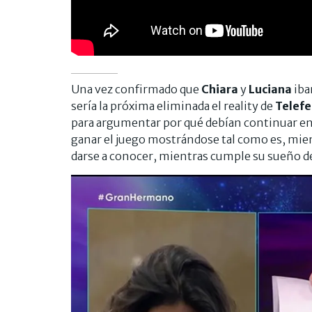
Una vez confirmado que
Chiara
y
Luciana
iba
sería la próxima eliminada el reality de
Telefe
para argumentar por qué debían continuar en l
ganar el juego mostrándose tal como es, mie
darse a conocer, mientras cumple su sueño de