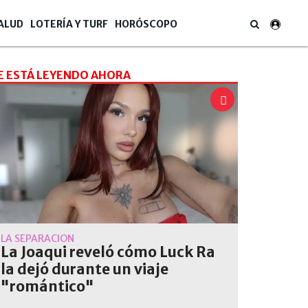
ALUD
LOTERÍA Y TURF
HORÓSCOPO
E ESTÁ LEYENDO AHORA
LA SEPARACIÓN
La Joaqui reveló cómo Luck Ra
la dejó durante un viaje
"romántico"