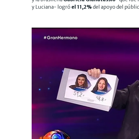
y Luciana- logró
el 11,2%
del apoyo del públi