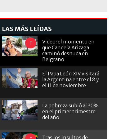
LAS MÁS LEÍDAS
Video: el momento en
que Candela Arizaga
caminó desnuda en
Belgrano
El Papa León XIV visitará
la Argentina entre el 8 y
el 11 de noviembre
La pobreza subió al 30%
en el primer trimestre
del año
Tras los insultos de