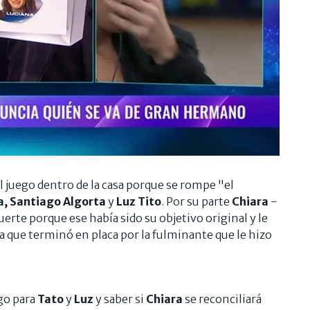
el juego dentro de la casa porque se rompe "el
a, Santiago Algorta
y
Luz Tito
. Por su parte
Chiara
-
suerte porque ese había sido su objetivo original y le
 que terminó en placa por la fulminante que le hizo
ego para
Tato
y
Luz
y saber si
Chiara
se reconciliará