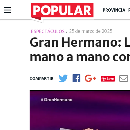
PROVINCIA
25 de marzo de 2025
- 10:03
ESPECTÁCULOS
Gran Hermano: L
mano a mano con
Save