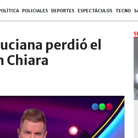
POLÍTICA
POLICIALES
DEPORTES
ESPECTÁCULOS
TECNO
S
S
uciana perdió el
 Chiara