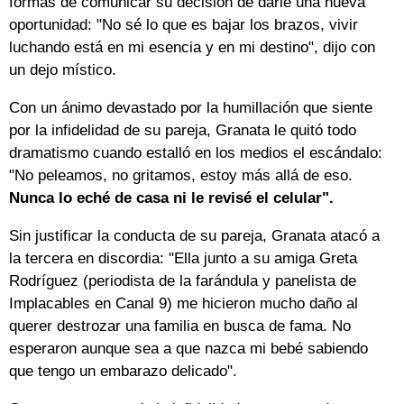
formas de comunicar su decisión de darle una nueva
oportunidad: "No sé lo que es bajar los brazos, vivir
luchando está en mi esencia y en mi destino", dijo con
un dejo místico.
Con un ánimo devastado por la humillación que siente
por la infidelidad de su pareja, Granata le quitó todo
dramatismo cuando estalló en los medios el escándalo:
"No peleamos, no gritamos, estoy más allá de eso.
Nunca lo eché de casa ni le revisé el celular".
Sin justificar la conducta de su pareja, Granata atacó a
la tercera en discordia: "Ella junto a su amiga Greta
Rodríguez (periodista de la farándula y panelista de
Implacables en Canal 9) me hicieron mucho daño al
querer destrozar una familia en busca de fama. No
esperaron aunque sea a que nazca mi bebé sabiendo
que tengo un embarazo delicado".