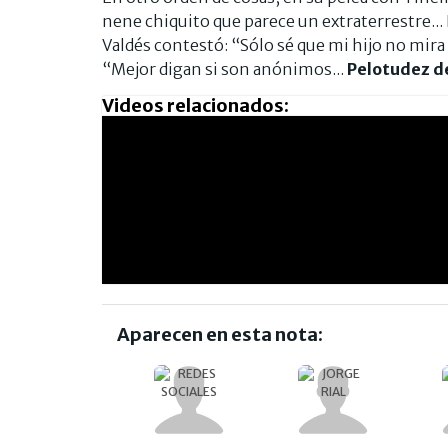
nene chiquito que parece un extraterrestre...
Valdés contestó: “Sólo sé que mi hijo no mira 
“Mejor digan si son anónimos...
Pelotudez de
Videos relacionados:
Aparecen en esta nota: