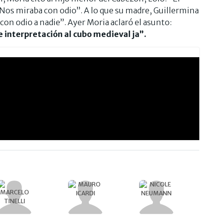
 Nos miraba con odio”. A lo que su madre, Guillermina
con odio a nadie”. Ayer Moria aclaró el asunto:
 interpretación al cubo medieval ja”.