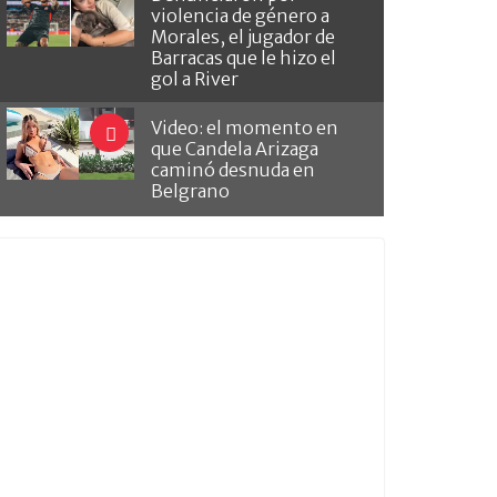
violencia de género a
Morales, el jugador de
Barracas que le hizo el
gol a River
Video: el momento en
que Candela Arizaga
caminó desnuda en
Belgrano