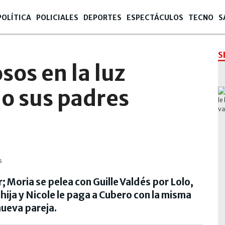
POLÍTICA
POLICIALES
DEPORTES
ESPECTÁCULOS
TECNO
S
S
sos en la luz
 o sus padres
; Moria se pelea con Guille Valdés por Lolo,
ija y Nicole le paga a Cubero con la misma
nueva pareja.