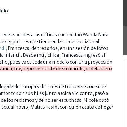
redes sociales a las críticas que recibió Wanda Nara
de seguidores que tiene en las redes sociales al
rdi
, Francesca, de tres años, en una sesión de fotos
a infantil. Desde muy chica, Francesca ingresó al
ho, pues ya es toda una modelo con una proyección
 Wanda, hoy representante de su marido, el delantero
 llegada de Europa y después de trenzarse con su ex
mente con sus hijas junto a Mica Viciconte, pasó a
a de los reclamos y de no ser escuchada, Nicole optó
 actual novio, Matías Tasín, con quien acaba de llegar