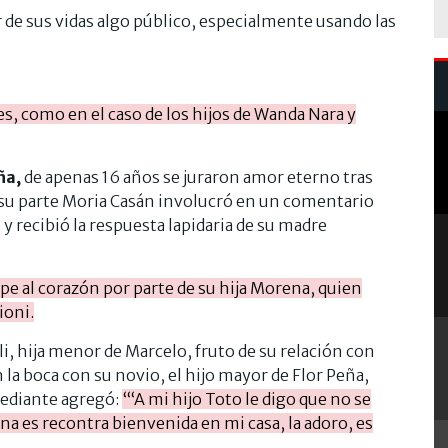
r de sus vidas algo público, especialmente usando las
, como en el caso de los hijos de Wanda Nara y
ña,
de apenas 16 años se juraron amor eterno tras
 su parte Moria Casán involucró en un comentario
 y recibió la respuesta lapidaria de su madre
pe al corazón por parte de su hija Morena, quien
ioni.
i, hija menor de Marcelo, fruto de su relación con
 la boca con su novio, el hijo mayor de Flor Peña,
ediante agregó:
“‘A mi hijo Toto le digo que no se
na es recontra bienvenida en mi casa, la adoro, es