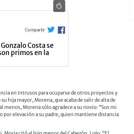
Compartir
 Gonzalo Costa se
son primos en la
ncia en Intrusos para ocuparse de otros proyectos y
su hija mayor, Morena, que acaba de salir de alta de
s, al menos, Morena sólo agradece a su novio: “Sos mi
iro por elevación a su padre, quien mantiene distancia
i, Moria citó al hijo menor del Cabezón, Lolo: “El