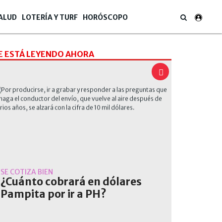
ALUD
LOTERÍA Y TURF
HORÓSCOPO
E ESTÁ LEYENDO AHORA
SE COTIZA BIEN
¿Cuánto cobrará en dólares
Pampita por ir a PH?