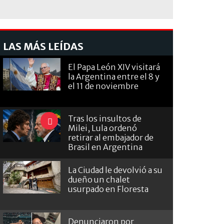
LAS MÁS LEÍDAS
El Papa León XIV visitará
la Argentina entre el 8 y
el 11 de noviembre
Tras los insultos de
Milei, Lula ordenó
retirar al embajador de
Brasil en Argentina
La Ciudad le devolvió a su
dueño un chalet
usurpado en Floresta
Denunciaron por