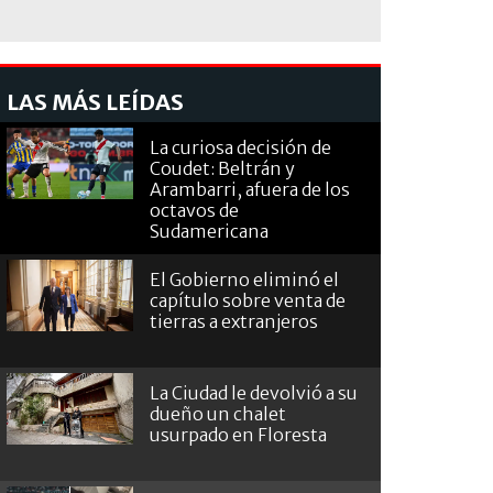
LAS MÁS LEÍDAS
La curiosa decisión de
Coudet: Beltrán y
Arambarri, afuera de los
octavos de
Sudamericana
El Gobierno eliminó el
capítulo sobre venta de
tierras a extranjeros
La Ciudad le devolvió a su
dueño un chalet
usurpado en Floresta