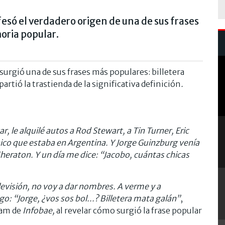
esó el verdadero origen de una de sus frases
oria popular.
surgió una de sus frases más populares: billetera
tió la trastienda de la significativa definición
.
, le alquilé autos a Rod Stewart, a Tin Turner, Eric
nico que estaba en Argentina. Y Jorge Guinzburg venía
heraton. Y un día me dice: “Jacobo, cuántas chicas
evisión, no voy a dar nombres. A verme y a
go: “Jorge, ¿vos sos bol...? Billetera mata galán”
,
eam de
Infobae,
al revelar cómo surgió la frase popular