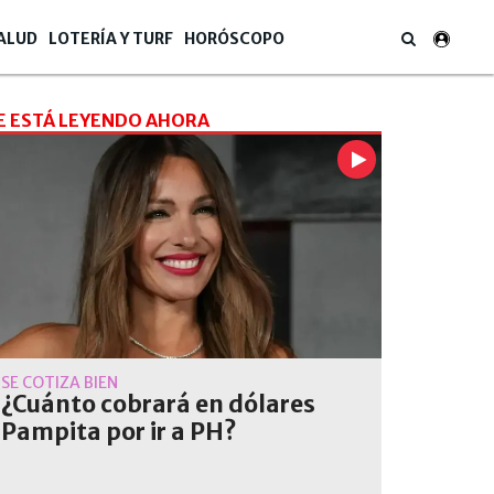
ALUD
LOTERÍA Y TURF
HORÓSCOPO
E ESTÁ LEYENDO AHORA
SE COTIZA BIEN
¿Cuánto cobrará en dólares
Pampita por ir a PH?