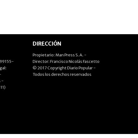
DIRECCIÓN
Propietario: Man Press S.A. -
499155-
Director: Francisco Nicolás Fascetto
gal:
© 2017 Copyright Diario Popular -
-
Todos los derechos reservados
 -
11)