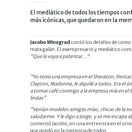
El mediático de todos los tiempos conf
más icónicas, que quedaron en la mem
Jacobo Winograd
contó los detalles de como 
mata galán. El exempresario y mediático compar
"Que la vaya a patentar...".
"Yo tenia una empresa en el Sheraton, Rentacar
Clapton, Madonna, le alquilé a todos. Era el ú
a tomar café conmigo a la empresa mía en el S
lindas”.
"Venían modelos amigas mías, chicas de la tel
saludarme. Y le digo a Jorge, y se me escapa al
comenzó Jacobo, en una entrevista en el str
que quedó en la memoria de todos.