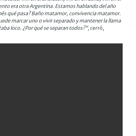
ento era otra Argentina. Estamos hablando del año
abés qué pasa? Baño matamor, convivencia matamor.
puede marcar uno o vivir separado y mantener la llama
aba loco. ¿Por qué se separan todos?",
cerró,