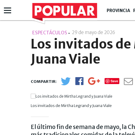
PROVINCIA
29 de mayo de 2026
- 07:05
ESPECTÁCULOS
Los invitados de
Juana Viale
Save
Los invitados de Mirtha Legrand y Juana Viale
El último fin de semana de mayo, la Chi
más tradicionales comidas de la telev