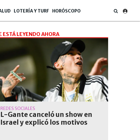
ALUD
LOTERÍA Y TURF
HORÓSCOPO
E ESTÁ LEYENDO AHORA
REDES SOCIALES
L-Gante canceló un show en
Israel y explicó los motivos