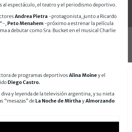
 al espectáculo, el teatro y el periodismo deportivo.
actores
Andrea Pietra
-protagonista, junto a Ricardo
l"-,
Peto Menahem
-próximo a estrenar la película
ma a debutar como Sra. Bucket en el musical Charlie
uctora de programas deportivos
Alina Moine
y el
nido
Diego Castro.
 diva y leyenda de la televisión argentina, y su nieta
cas “mesazas” de
La Noche de Mirtha
y
Almorzando