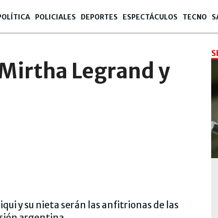
POLÍTICA
POLICIALES
DEPORTES
ESPECTÁCULOS
TECNO
S
S
 Mirtha Legrand y
qui y su nieta serán las anfitrionas de las
isión argentina.