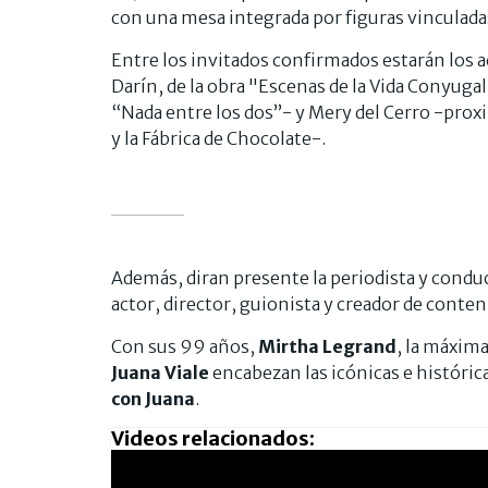
con una mesa integrada por figuras vinculadas
Entre los invitados confirmados estarán los 
Darín, de la obra "Escenas de la Vida Conyuga
“Nada entre los dos”-
y Mery del Cerro -proxi
y la Fábrica de Chocolate-.
Además, diran presente la periodista y cond
actor, director, guionista y creador de conte
Con sus 99 años,
Mirtha Legrand
, la máxima
Juana Viale
encabezan las icónicas e históri
con
Juana
.
Videos relacionados: