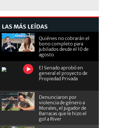
LAS MÁS LEÍDAS
Quiénes no cobrarán el
bono completo para
jubilados desde el 10 de
agosto
El Senado aprobó en
general el proyecto de
Propiedad Privada
Denunciaron por
violencia de género a
Morales, el jugador de
Barracas que le hizo el
gol a River