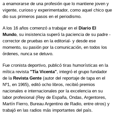
a enamorarse de una profesión que lo mantiene joven y
vigente, curioso y experimentador, como aquel chico que
dio sus primeros pasos en el periodismo.
A los 16 años comenzó a trabajar en el
Diario El
Mundo
, su insistencia superó la paciencia de su padre -
corrector de pruebas en la editorial- y desde ese
momento, su pasión por la comunicación, en todos los
órdenes, nunca se detuvo.
Fue cronista deportivo, publicó tiras humorísticas en la
mítica revista
"Tía Vicenta"
, integró el grupo fundador
de la
Revista Gente
(autor del reportaje de tapa en el
Nº1, en 1965), editó ocho libros, recibió premios
nacionales e internacionales por la excelencia en su
labor profesional (Rey de España, Ondas, Argentores,
Martín Fierro, Bureau Argentino de Radio, entre otros) y
trabajó en las radios más importantes del país.