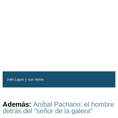
Julio Lagos y sus nietos
Además:
Aníbal Pachano: el hombre
detrás del "señor de la galera"