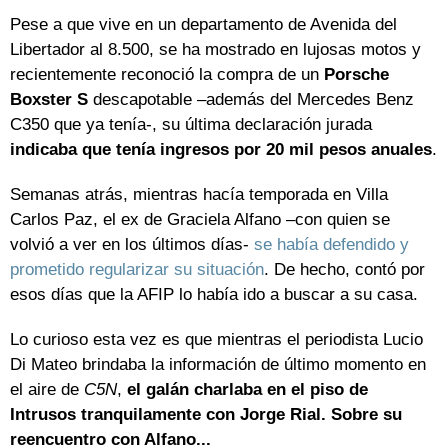
Pese a que vive en un departamento de Avenida del
Libertador al 8.500, se ha mostrado en lujosas motos y
recientemente reconoció la compra de un
Porsche
Boxster S
descapotable –además del Mercedes Benz
C350 que ya tenía-, su última declaración jurada
indicaba que tenía ingresos por 20 mil pesos anuales
.
Semanas atrás, mientras hacía temporada en Villa
Carlos Paz, el ex de Graciela Alfano –con quien se
volvió a ver en los últimos días-
se había defendido y
prometido regularizar su situación
. De hecho, contó por
esos días que la AFIP lo había ido a buscar a su casa.
Lo curioso esta vez es que mientras el periodista Lucio
Di Mateo brindaba la información de último momento en
el aire de
C5N
,
el galán charlaba en el piso de
Intrusos tranquilamente con Jorge Rial. Sobre su
reencuentro con Alfano...