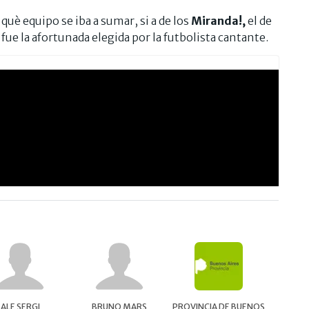
 què equipo se iba a sumar, si a de los
Miranda!,
el de
 fue la afortunada elegida por la futbolista cantante.
ALE SERGI
BRUNO MARS
PROVINCIA DE BUENOS