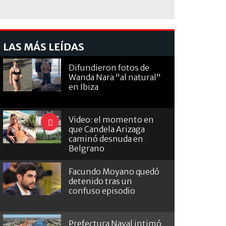
LAS MÁS LEÍDAS
Difundieron fotos de
Wanda Nara "al natural"
en Ibiza
Video: el momento en
que Candela Arizaga
caminó desnuda en
Belgrano
Facundo Moyano quedó
detenido tras un
confuso episodio
Prefectura Naval intimó