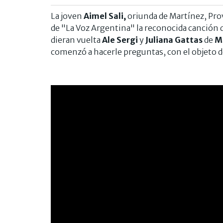
La joven
Aimel Sali,
oriunda de Martínez, Prov
de "La Voz Argentina" la reconocida canción 
dieran vuelta
Ale Sergi
y
Juliana Gattas
de
Mi
comenzó a hacerle preguntas, con el objeto d