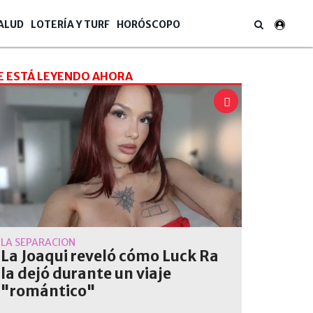
ALUD
LOTERÍA Y TURF
HORÓSCOPO
E ESTÁ LEYENDO AHORA
LA SEPARACIÓN
La Joaqui reveló cómo Luck Ra
la dejó durante un viaje
"romántico"