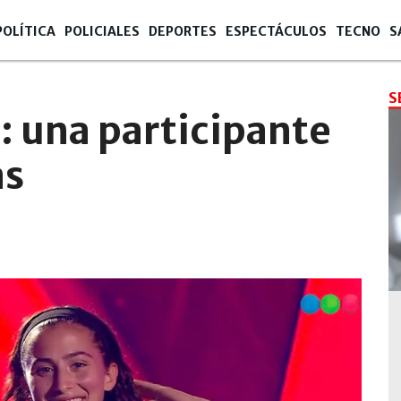
POLÍTICA
POLICIALES
DEPORTES
ESPECTÁCULOS
TECNO
S
S
: una participante
as