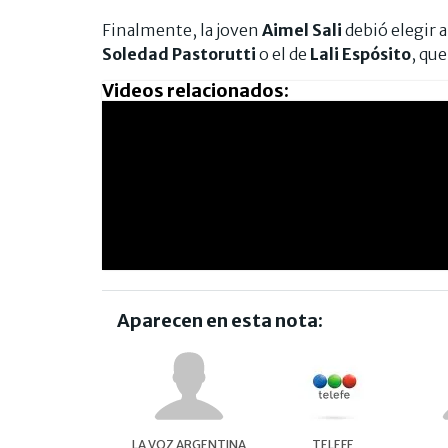
Finalmente, la joven
Aimel Sali
debió elegir a
Soledad Pastorutti
o el de
Lali Espósito
, que
Videos relacionados:
Aparecen en esta nota:
LA VOZ ARGENTINA
TELEFE