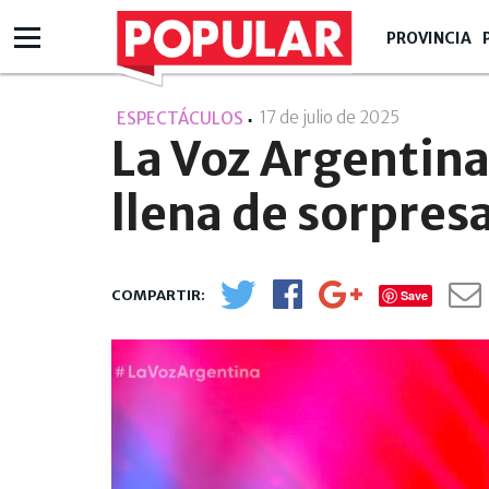
PROVINCIA
17 de julio de 2025
- 23:07
ESPECTÁCULOS
La Voz Argentina
llena de sorpres
Save