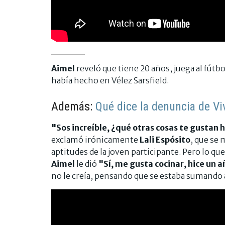
Aimel
reveló que tiene 20 años, juega al fút
había hecho en Vélez Sarsfield.
Además:
Qué dice la denuncia de V
"Sos increíble, ¿qué otras cosas te gustan 
exclamó irónicamente
Lali Espósito
, que se 
aptitudes de la joven participante. Pero lo que
Aimel
le dió
"Sí, me gusta cocinar, hice un
no le creía, pensando que se estaba sumando al