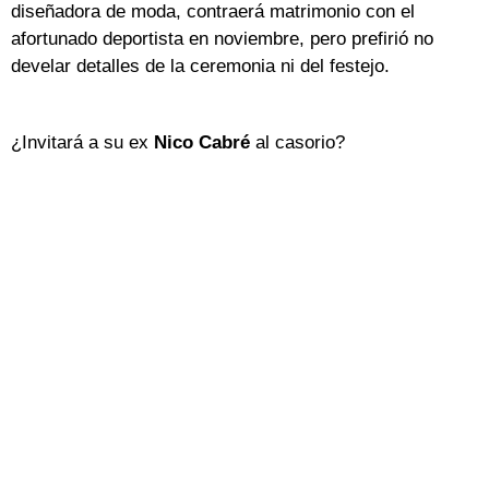
diseñadora de moda, contraerá matrimonio con el
afortunado deportista en noviembre, pero prefirió no
develar detalles de la ceremonia ni del festejo.
¿Invitará a su ex
Nico Cabré
al casorio?