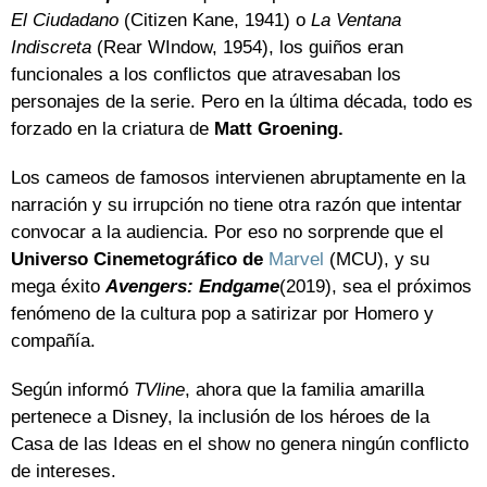
El Ciudadano
(Citizen Kane, 1941) o
La Ventana
Indiscreta
(Rear WIndow, 1954), los guiños eran
funcionales a los conflictos que atravesaban los
personajes de la serie. Pero en la última década, todo es
forzado en la criatura de
Matt Groening.
Los cameos de famosos intervienen abruptamente en la
narración y su irrupción no tiene otra razón que intentar
convocar a la audiencia. Por eso no sorprende que el
Universo Cinemetográfico de
Marvel
(MCU), y su
mega éxito
Avengers: Endgame
(2019), sea el próximos
fenómeno de la cultura pop a satirizar por Homero y
compañía.
Según informó
TVline
, ahora que la familia amarilla
pertenece a Disney, la inclusión de los héroes de la
Casa de las Ideas en el show no genera ningún conflicto
de intereses.