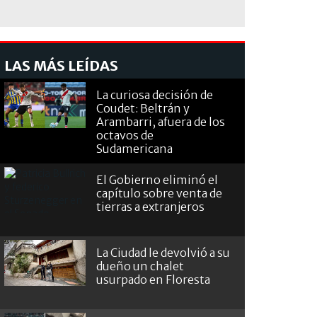
LAS MÁS LEÍDAS
La curiosa decisión de
Coudet: Beltrán y
Arambarri, afuera de los
octavos de
Sudamericana
El Gobierno eliminó el
capítulo sobre venta de
tierras a extranjeros
La Ciudad le devolvió a su
dueño un chalet
usurpado en Floresta