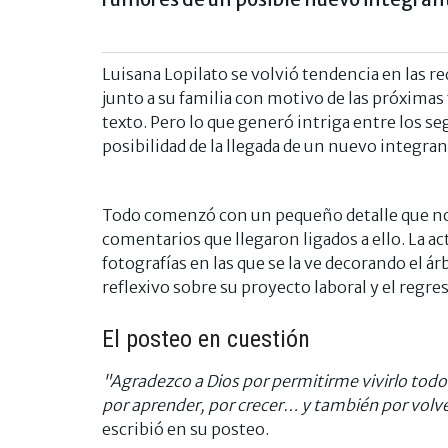
Luisana Lopilato se volvió tendencia en las re
junto a su familia con motivo de las próxima
texto. Pero lo que generó intriga entre los se
posibilidad de la llegada de un nuevo integrant
Todo comenzó con un pequeño detalle que no p
comentarios que llegaron ligados a ello. La a
fotografías en las que se la ve decorando el á
reflexivo sobre su proyecto laboral y el regre
El posteo en cuestión
"Agradezco a Dios por permitirme vivirlo todo:
por aprender, por crecer… y también por volv
escribió en su posteo.