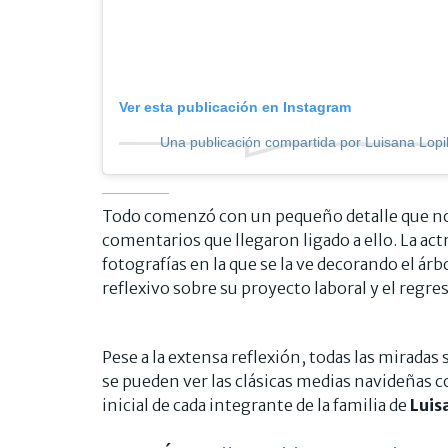
Ver esta publicación en Instagram
Una publicación compartida por Luisana Lopil
Todo comenzó con un pequeño detalle que no p
comentarios que llegaron ligado a ello. La ac
fotografías en la que se la ve decorando el á
reflexivo sobre su proyecto laboral y el regre
Pese a la extensa reflexión, todas las mirada
se pueden ver las clásicas medias navideñas c
inicial de cada integrante de la familia de
Luis