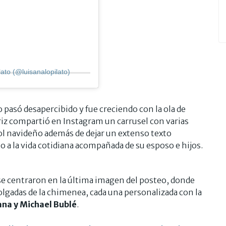
ato (@luisanalopilato)
asó desapercibido y fue creciendo con la ola de
triz compartió en Instagram un carrusel con varias
rbol navideño además de dejar un extenso texto
so a la vida cotidiana acompañada de su esposo e hijos.
s se centraron en la última imagen del posteo, donde
olgadas de la chimenea, cada una personalizada con la
ana y Michael Bublé
.