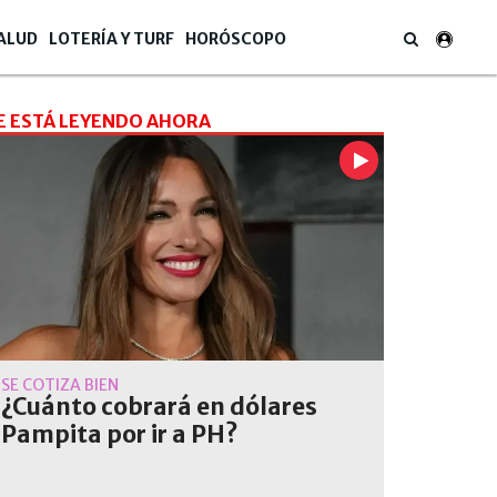
ALUD
LOTERÍA Y TURF
HORÓSCOPO
E ESTÁ LEYENDO AHORA
SE COTIZA BIEN
¿Cuánto cobrará en dólares
Pampita por ir a PH?