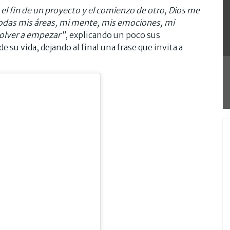
e el fin de un proyecto y el comienzo de otro, Dios me
todas mis áreas, mi mente, mis emociones, mi
volver a empezar"
, explicando un poco sus
 su vida, dejando al final una frase que invita a