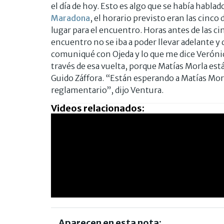
el día de hoy. Esto es algo que se había habla
Maradona
, el horario previsto eran las cinc
lugar para el encuentro. Horas antes de las c
encuentro no se iba a poder llevar adelante y
comuniqué con Ojeda y lo que me dice Verónica
través de esa vuelta, porque Matías Morla está
Guido Záffora. “Están esperando a Matías Morla
reglamentario”, dijo Ventura.
Videos relacionados:
Aparecen en esta nota: