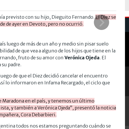
ía previsto con su hijo, Dieguito Fernando.
El Diez se
arde de ayer en Devoto, pero no ocurrió.
aís luego de más de un año y medio sin pisar suelo
lidad de que vea a alguno de los hijos que tiene en la
rnando, fruto de su amor con
Verónica Ojeda
. El
 su padre.
luego de que el Diez decidió cancelar el encuentro
Así lo informaron en Infama Recargado, el ciclo que
 Maradona en el país, y tenemos un último
ta, y también a Verónica Ojeda”, presentó la noticia
compañera, Cora Debarbieri.
Argentina todos nos estamos preguntando cuándo se