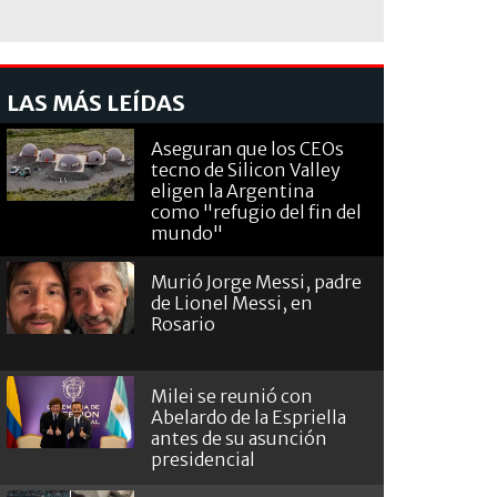
LAS MÁS LEÍDAS
Aseguran que los CEOs
tecno de Silicon Valley
eligen la Argentina
como "refugio del fin del
mundo"
Murió Jorge Messi, padre
de Lionel Messi, en
Rosario
Milei se reunió con
Abelardo de la Espriella
antes de su asunción
presidencial