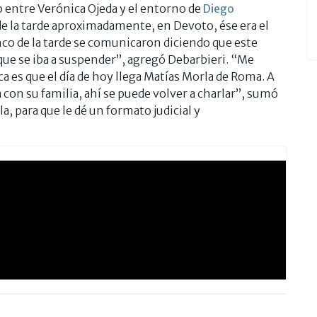
do entre Verónica Ojeda y el entorno de
Diego
o de la tarde aproximadamente, en Devoto, ése era el
inco de la tarde se comunicaron diciendo que este
 que se iba a suspender”, agregó Debarbieri. “Me
 es que el día de hoy llega Matías Morla de Roma. A
 con su familia, ahí se puede volver a charlar”, sumó
, para que le dé un formato judicial y