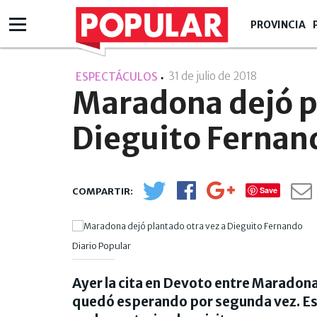
PROVINCIA
31 de julio de 2018
- 00:07
ESPECTÁCULOS
Maradona dejó p
Dieguito Fernan
Save
Diario Popular
Ayer la cita en Devoto entre Maradona
quedó esperando por segunda vez. Espe