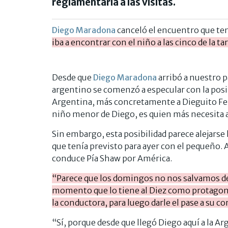
reglamentaria a las visitas.
Diego Maradona
canceló el encuentro que ten
iba a encontrar con el niño a las cinco de la t
Desde que
Diego Maradona
arribó a nuestro p
argentino se comenzó a especular con la posibi
Argentina, más concretamente a Dieguito Fe
niño menor de Diego, es quien más necesita a
Sin embargo, esta posibilidad parece alejarse 
que tenía previsto para ayer con el pequeño. 
conduce Pía Shaw por América.
“Parece que los domingos no nos salvamos de
momento que lo tiene al Diez como protagonis
la conductora, para luego darle el pase a su 
“Sí, porque desde que llegó Diego aquí a la 