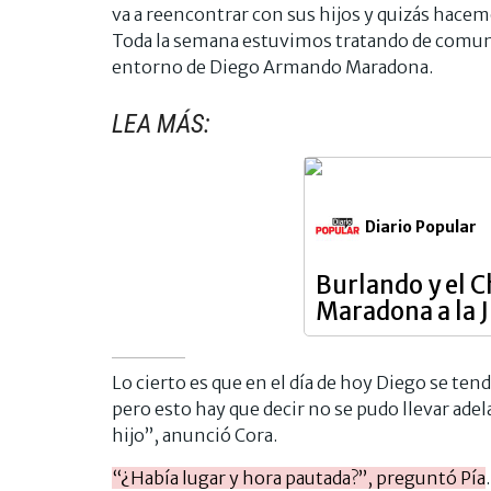
va a reencontrar con sus hijos y quizás hace
Toda la semana estuvimos tratando de comuni
entorno de Diego Armando Maradona.
LEA MÁS:
Diario Popular
Burlando y el C
Maradona a la J
Lo cierto es que en el día de hoy Diego se t
pero esto hay que decir no se pudo llevar adel
hijo”, anunció Cora.
“¿Había lugar y hora pautada?”, preguntó Pía