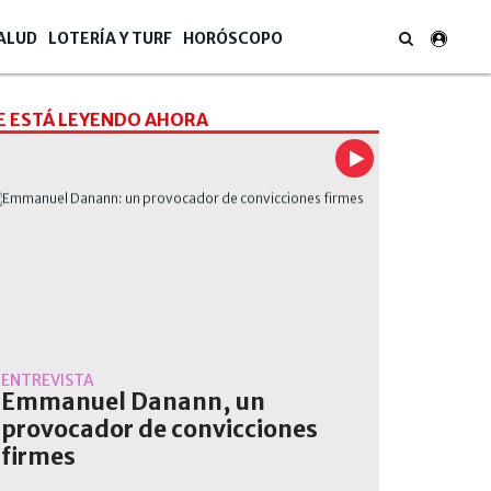
ALUD
LOTERÍA Y TURF
HORÓSCOPO
E ESTÁ LEYENDO AHORA
ENTREVISTA
ibyangshu Sarkar / AFP
Emmanuel Danann, un
provocador de convicciones
firmes