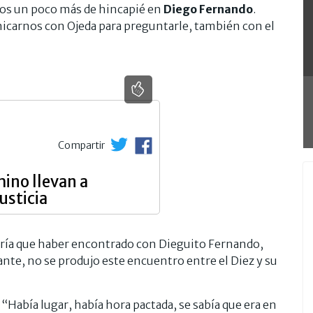
mos un poco más de hincapié en
Diego Fernando
.
carnos con Ojeda para preguntarle, también con el
Compartir
hino llevan a
usticia
endría que haber encontrado con Dieguito Fernando,
ante, no se produjo este encuentro entre el Diez y su
. “Había lugar, había hora pactada, se sabía que era en