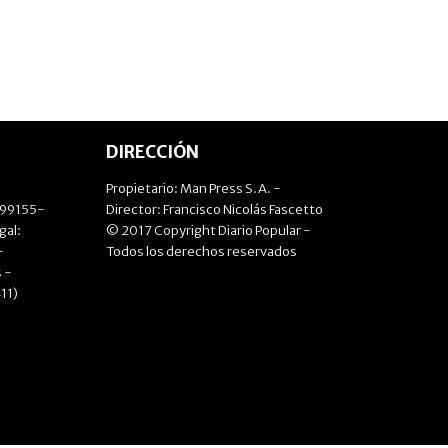
DIRECCIÓN
Propietario: Man Press S.A. -
499155-
Director: Francisco Nicolás Fascetto
gal:
© 2017 Copyright Diario Popular -
-
Todos los derechos reservados
 -
11)