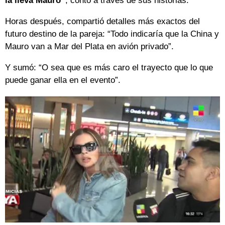
la lleva Mauro”
, contó a traves de sus historias.
Horas después, compartió detalles más exactos del
futuro destino de la pareja: “Todo indicaría que la China y
Mauro van a Mar del Plata en avión privado”.
Y sumó: “O sea que es más caro el trayecto que lo que
puede ganar ella en el evento”.