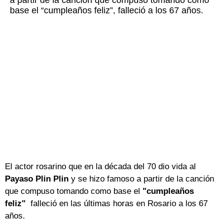
a partir de la canción que compuso tomando como
base el “cumpleaños feliz”, falleció a los 67 años.
El actor rosarino que en la década del 70 dio vida al
Payaso Plin Plin
y se hizo famoso a partir de la canción
que compuso tomando como base el
"cumpleaños
feliz"
falleció en las últimas horas en Rosario a los 67
años.