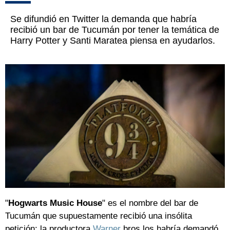
Se difundió en Twitter la demanda que habría
recibió un bar de Tucumán por tener la temática de
Harry Potter y Santi Maratea piensa en ayudarlos.
"
Hogwarts Music House
" es el nombre del bar de
Tucumán que supuestamente recibió una insólita
petición: la productora
Warner
bros los habría demandó