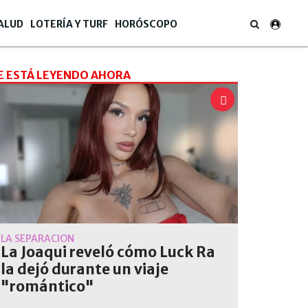
ALUD
LOTERÍA Y TURF
HORÓSCOPO
E ESTÁ LEYENDO AHORA
LA SEPARACIÓN
La Joaqui reveló cómo Luck Ra
la dejó durante un viaje
"romántico"