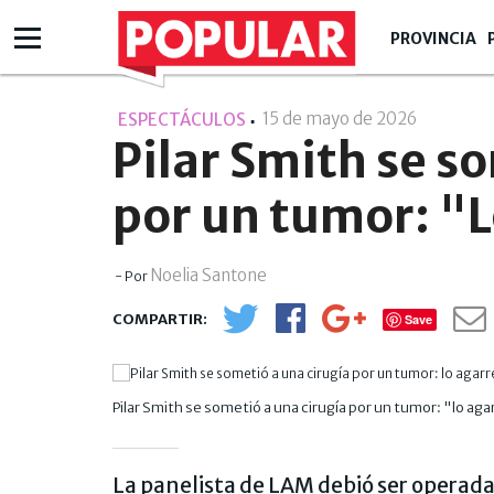
PROVINCIA
15 de mayo de 2026
- 11:05
ESPECTÁCULOS
Pilar Smith se s
por un tumor: "
Noelia Santone
- Por
Save
Pilar Smith se sometió a una cirugía por un tumor: "lo ag
La panelista de LAM debió ser operada