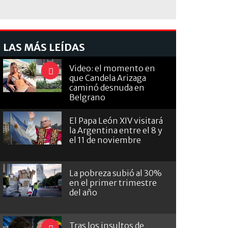
LAS MÁS LEÍDAS
Video: el momento en
que Candela Arizaga
caminó desnuda en
Belgrano
El Papa León XIV visitará
la Argentina entre el 8 y
el 11 de noviembre
La pobreza subió al 30%
en el primer trimestre
del año
Tras los insultos de