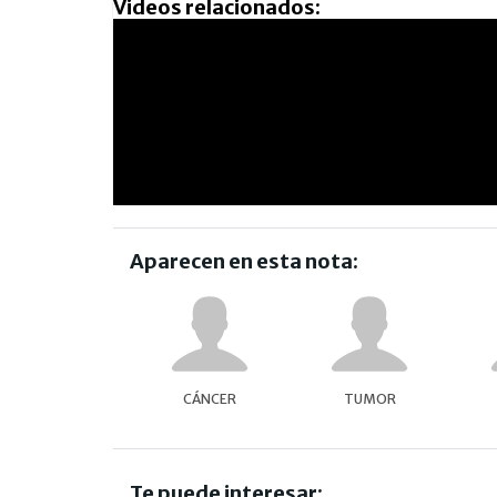
Videos relacionados:
Aparecen en esta nota:
CÁNCER
TUMOR
Te puede interesar: