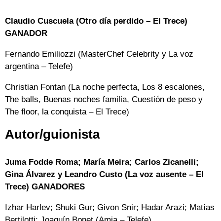
Claudio Cuscuela (Otro día perdido – El Trece)
GANADOR
Fernando Emiliozzi (MasterChef Celebrity y La voz
argentina – Telefe)
Christian Fontan (La noche perfecta, Los 8 escalones,
The balls, Buenas noches familia, Cuestión de peso y
The floor, la conquista – El Trece)
Autor/guionista
Juma Fodde Roma; María Meira; Carlos Zicanelli;
Gina Álvarez y Leandro Custo (La voz ausente – El
Trece) GANADORES
Izhar Harlev; Shuki Gur; Givon Snir; Hadar Arazi; Matías
Bertilotti; Joaquín Bonet (Amia – Telefe)