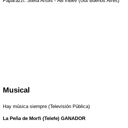
Paparazzi: Stella Artois - AB InBev (Gut Buenos Aires)
Musical
Hay música siempre (Televisión Pública)
La Peña de Morfi (Telefe) GANADOR