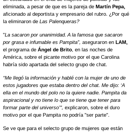
eliminada, a pesar de que es la pareja de
Martín Pepa,
aficionado al deportista y empresario del rubro. ¿Por qué
la eliminaron de
Las Palenqueras?
"
La sacaron por unanimidad. A la famosa que sacaron
por grasa e infumable es Pampita”,
aseguraron en
LAM,
el programa de
Ángel de Brito
, en las noches de
América, sobre el picante motivo por el que Carolina
habría sido apartada del selecto grupo de chat.
“Me llegó la información y hablé con la mujer de uno de
estos jugadores que estaba dentro del chat. Me dijo: ‘A
ella en el mundo del polo no la quiere nadie. Pampita da
aspiracional y no tiene lo que se tiene que tener para
formar parte del universo’",
explicaron, sobre el duro
motivo por el que Pampita no podría "ser parte".
Se ve que para el selecto grupo de mujeres que están