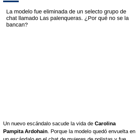
La modelo fue eliminada de un selecto grupo de
chat llamado Las palenqueras. ¿Por qué no se la
bancan?
Un nuevo escándalo sacude la vida de
Carolina
Pampita Ardohain
. Porque la modelo quedó envuelta en
un escándalo en el chat de mujeres de polistas y fue