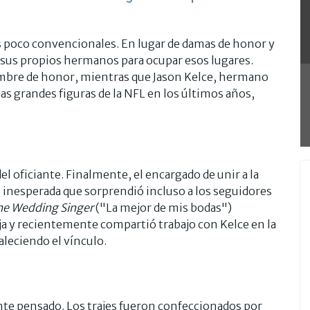
 poco convencionales. En lugar de damas de honor y
a sus propios hermanos para ocupar esos lugares.
hombre de honor, mientras que Jason Kelce, hermano
las grandes figuras de la NFL en los últimos años,
el oficiante. Finalmente, el encargado de unir a la
n inesperada que sorprendió incluso a los seguidores
he Wedding Singer
("La mejor de mis bodas")
ja y recientemente compartió trabajo con Kelce en la
aleciendo el vínculo.
nte pensado. Los trajes fueron confeccionados por