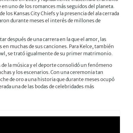
se en uno de los romances más seguidos del planeta.
de los Kansas City Chiefs y la presencia del ala cerrada
ron durante meses el interés de millones de
ltar después de una carrera en la que el amor, las
s en muchas de sus canciones. Para Kelce, también
owl, se trató igualmente de su primer matrimonio.
es de la música y el deporte consolidó un fenómeno
anchas y los escenarios. Con una ceremonia tan
roche de oro a una historia que durante meses ocupó
erada una de las bodas de celebridades más