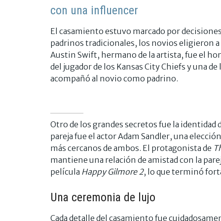
con una influencer
El casamiento estuvo marcado por decisiones
padrinos tradicionales, los novios eligieron 
Austin Swift, hermano de la artista, fue el 
del jugador de los Kansas City Chiefs y una de 
acompañó al novio como padrino.
Otro de los grandes secretos fue la identidad d
pareja fue el actor Adam Sandler, una elecció
más cercanos de ambos. El protagonista de
T
mantiene una relación de amistad con la pare
película
Happy Gilmore 2
, lo que terminó fort
Una ceremonia de lujo
Cada detalle del casamiento fue cuidadosame