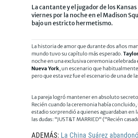
La cantante y el jugador de los Kansas
viernes por la noche en el Madison S
bajo un estricto hermetismo.
La historia de amor que durante dos años mant
mundo tuvo su capítulo más esperado.
Taylor
noche en una exclusiva ceremonia celebrada
Nueva York
, un escenario que habitualmente 
pero que esta vez fue el escenario de una de 
La pareja logró mantener en absoluto secret
Recién cuando la ceremonia había concluido, 
estadio sorprendió a quienes aguardaban en 
las dudas: "JUST&T MARRIED" ("Recién casad
ADEMÁS:
La China Suárez abandonó 