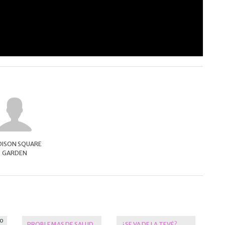
ISON SQUARE
GARDEN
PROBLEMAS DE SALUD
¿SE VA DE LA TEVÉ?