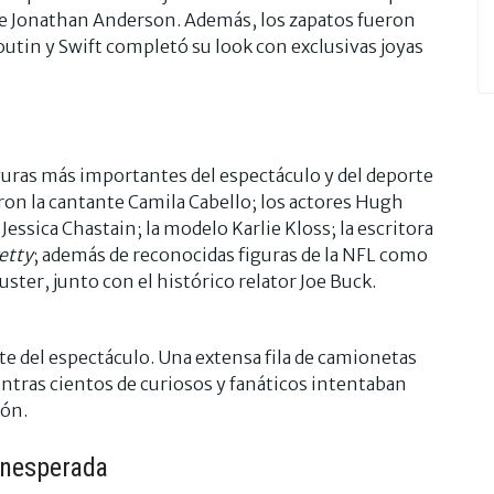
de Jonathan Anderson. Además, los zapatos fueron
utin y Swift completó su look con exclusivas joyas
figuras más importantes del espectáculo y del deporte
ron la cantante Camila Cabello; los actores Hugh
Jessica Chastain; la modelo Karlie Kloss; la escritora
etty
; además de reconocidas figuras de la NFL como
er, junto con el histórico relator Joe Buck.
te del espectáculo. Una extensa fila de camionetas
tras cientos de curiosos y fanáticos intentaban
ión.
inesperada