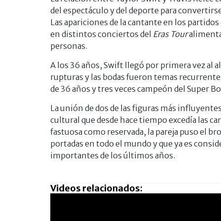
del espectáculo y del deporte para convertir
Las apariciones de la cantante en los partidos 
en distintos conciertos del
Eras Tour
alimenta
personas.
A los 36 años, Swift llegó por primera vez al a
rupturas y las bodas fueron temas recurrente
de 36 años y tres veces campeón del Super B
La unión de dos de las figuras más influyent
cultural que desde hace tiempo excedía las c
fastuosa como reservada, la pareja puso el b
portadas en todo el mundo y que ya es consid
importantes de los últimos años.
Videos relacionados: