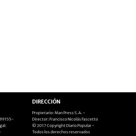
DIRECCIÓN
Propietario: Man Press S.A. -
499155-
Director: Francisco Nicolás Fascetto
gal:
© 2017 Copyright Diario Popular -
-
Todos los derechos reservados