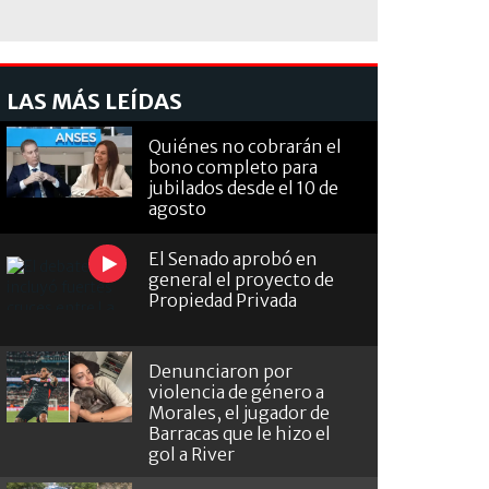
LAS MÁS LEÍDAS
Quiénes no cobrarán el
bono completo para
jubilados desde el 10 de
agosto
El Senado aprobó en
general el proyecto de
Propiedad Privada
Denunciaron por
violencia de género a
Morales, el jugador de
Barracas que le hizo el
gol a River