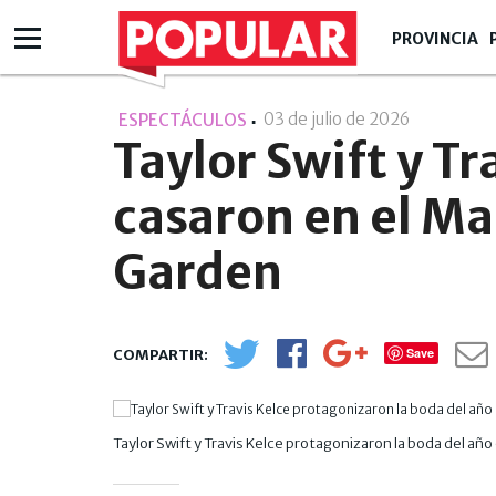
PROVINCIA
03 de julio de 2026
- 22:07
ESPECTÁCULOS
Taylor Swift y Tr
casaron en el M
Garden
Save
Taylor Swift y Travis Kelce protagonizaron la boda del añ