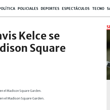
POLÍTICA
POLICIALES
DEPORTES
ESPECTÁCULOS
TECNO
S
S
avis Kelce se
adison Square
o en el Madison Square Garden.