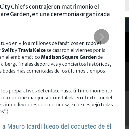
 City Chiefs contrajeron matrimonio el
quare Garden, en una ceremonia organizada
uvo en vilo a millones de fanáticos en todo el
 Swift
y
Travis Kelce
se casaron el viernes por la
 en el emblemático
Madison Square Garden
de
alberga finales deportivas y conciertos históricos,
las bodas más comentadas de los últimos tiempos.
o los preparativos del enlace hasta último momento.
una enorme marquesina instalada en el exterior del
las inmediaciones con un mensaje que despejó todas
os").
a Mauro Icardi luego del coqueteo de él