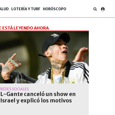
ALUD
LOTERÍA Y TURF
HORÓSCOPO
E ESTÁ LEYENDO AHORA
REDES SOCIALES
L-Gante canceló un show en
Israel y explicó los motivos