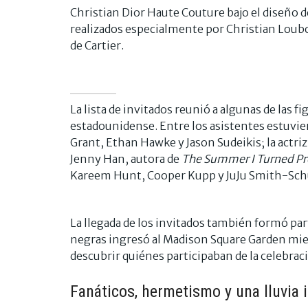
Christian Dior Haute Couture bajo el diseño 
realizados especialmente por Christian Loubo
de Cartier.
La lista de invitados reunió a algunas de las 
estadounidense. Entre los asistentes estuvie
Grant, Ethan Hawke y Jason Sudeikis; la actriz 
Jenny Han, autora de
The Summer I Turned Pr
Kareem Hunt, Cooper Kupp y JuJu Smith-Schust
La llegada de los invitados también formó par
negras ingresó al Madison Square Garden mien
descubrir quiénes participaban de la celebrac
Fanáticos, hermetismo y una lluvia 