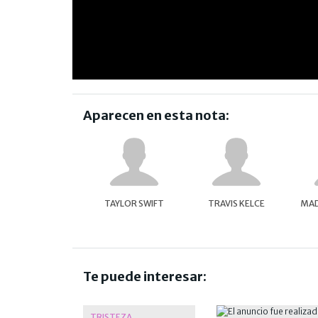
Aparecen en esta nota:
TAYLOR SWIFT
TRAVIS KELCE
MAD
Te puede interesar:
TRISTEZA.