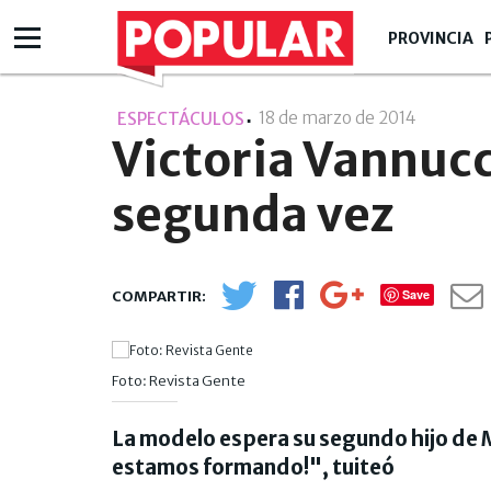
PROVINCIA
18 de marzo de 2014
- 14:03
ESPECTÁCULOS
Victoria Vannuc
segunda vez
Save
Foto: Revista Gente
La modelo espera su segundo hijo de M
estamos formando!", tuiteó