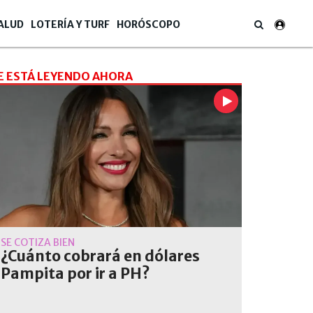
ALUD
LOTERÍA Y TURF
HORÓSCOPO
E ESTÁ LEYENDO AHORA
SE COTIZA BIEN
¿Cuánto cobrará en dólares
Pampita por ir a PH?