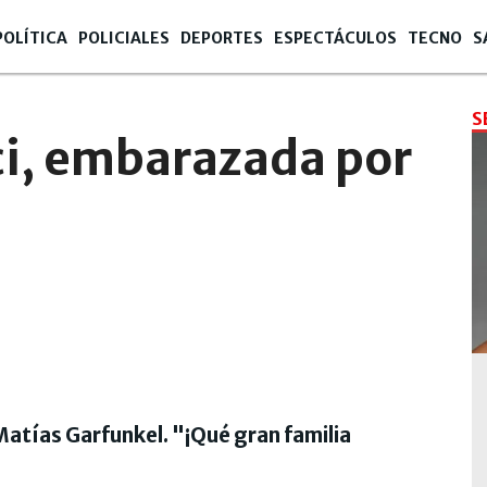
POLÍTICA
POLICIALES
DEPORTES
ESPECTÁCULOS
TECNO
S
S
ci, embarazada por
atías Garfunkel. "¡Qué gran familia