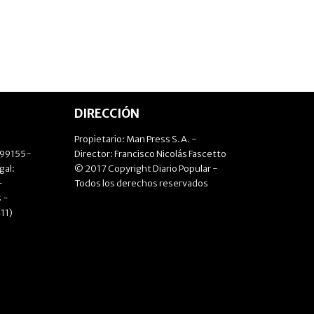
DIRECCIÓN
Propietario: Man Press S.A. -
499155-
Director: Francisco Nicolás Fascetto
gal:
© 2017 Copyright Diario Popular -
-
Todos los derechos reservados
 -
11)