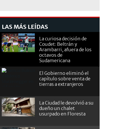
LAS MÁS LEÍDAS
La curiosa decisión de
Coudet: Beltrán y
Arambarri, afuera de los
octavos de
Sudamericana
El Gobierno eliminó el
capítulo sobre venta de
tierras a extranjeros
La Ciudad le devolvió a su
dueño un chalet
usurpado en Floresta