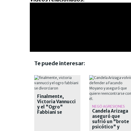
Te puede interesar:
Finalmente,
Victoria Vannucci
y el "Ogro"
NEGÓ AGRESIONES
Candela Arizaga
Fabbiani se
aseguró que
divorciaron
sufrió un "brote
psicótico" y