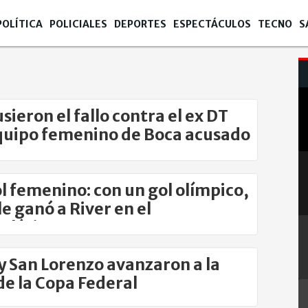
POLÍTICA
POLICIALES
DEPORTES
ESPECTÁCULOS
TECNO
S
sieron el fallo contra el ex DT
quipo femenino de Boca acusado
uso
l femenino: con un gol olímpico,
le ganó a River en el
clásico
y San Lorenzo avanzaron a la
 de la Copa Federal