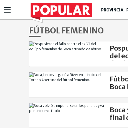
PROVINCIA
FÚTBOL FEMENINO
Pospu
del e
de ab
Fútbo
Boca 
Super
Boca 
final