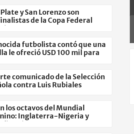
 Plate y San Lorenzo son
inalistas de la Copa Federal
nina
ocida futbolista contó que una
lla le ofreció USD 100 mil para
 sexo
erte comunicado de la Selección
ola contra Luis Rubiales
n los octavos del Mundial
ino: Inglaterra-Nigeria y
ralia-Dinamarca