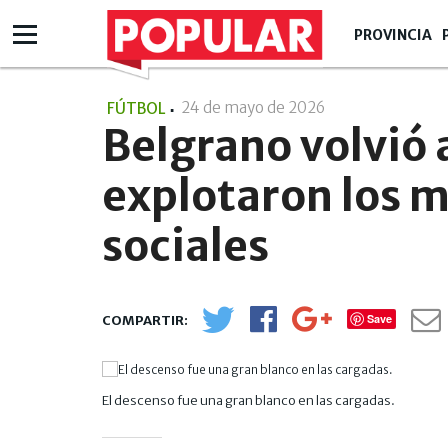
PROVINCIA
24 de mayo de 2026
- 19:05
FÚTBOL
Belgrano volvió 
explotaron los m
sociales
Save
El descenso fue una gran blanco en las cargadas.