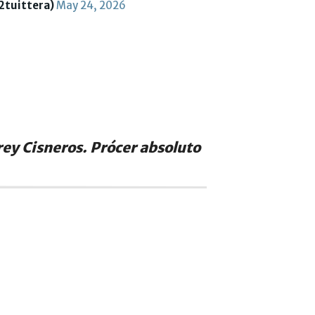
12tuittera)
May 24, 2026
rey Cisneros. Prócer absoluto