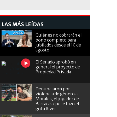
LAS MÁS LEÍDAS
Quiénes no cobrarán el
bono completo para
jubilados desde el 10 de
agosto
El Senado aprobó en
general el proyecto de
Propiedad Privada
Denunciaron por
violencia de género a
Morales, el jugador de
Barracas que le hizo el
gol a River