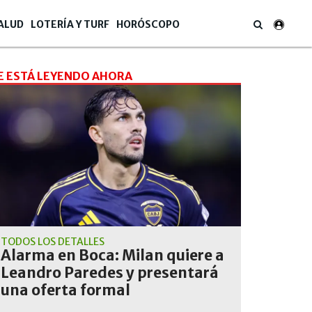
ALUD
LOTERÍA Y TURF
HORÓSCOPO
E ESTÁ LEYENDO AHORA
TODOS LOS DETALLES
Alarma en Boca: Milan quiere a
Leandro Paredes y presentará
una oferta formal