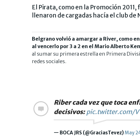
El Pirata, como en la Promoción 2011, f
llenaron de cargadas hacía el club de
Belgrano volvió a amargar a River, como en 
al vencerlo por 3 a 2 en el Mario Alberto K
al sumar su primera estrella en Primera Divis
redes sociales.
Riber cada vez que toca enf
decisivos:
pic.twitter.com/
— BOCA JRS (@GraciasTevez)
May 2