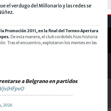
ue el verdugo del Millonario y las redes se
 Núñez.
la Promoción 2011, en la final del Torneo Apertura
empes.
De esta manera, el club cordobés hizo historia
ión. Tras el encuentro, explotaron los memes en las
rentarse a Belgrano en partidos
VVjvJHFpvO
4, 2026