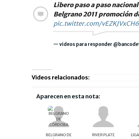
Libero paso a paso nacional
Belgrano 2011 promoción d
pic.twitter.com/vEZKJVxCH6
— videos para responder @bancod
Videos relacionados:
Aparecen en esta nota:
BELGRANO DE
RIVER PLATE
LIG