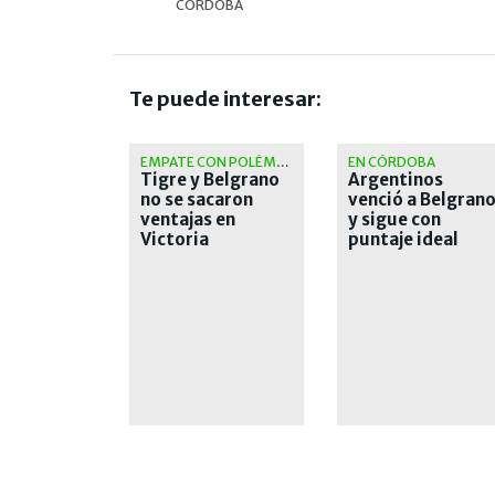
CÓRDOBA
Te puede interesar:
EMPATE CON POLÉMICA
EN CÓRDOBA
Tigre y Belgrano
Argentinos
no se sacaron
venció a Belgran
ventajas en
y sigue con
Victoria
puntaje ideal