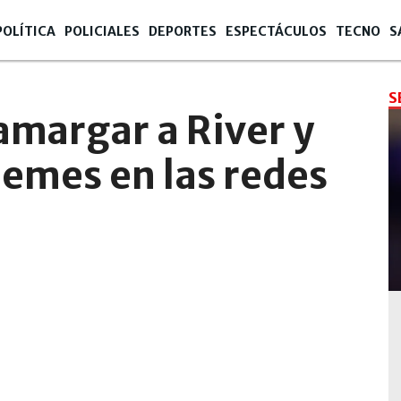
POLÍTICA
POLICIALES
DEPORTES
ESPECTÁCULOS
TECNO
S
S
amargar a River y
emes en las redes