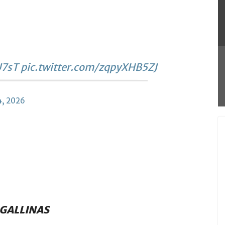
U7sT
pic.twitter.com/zqpyXHB5ZJ
4, 2026
 GALLINAS