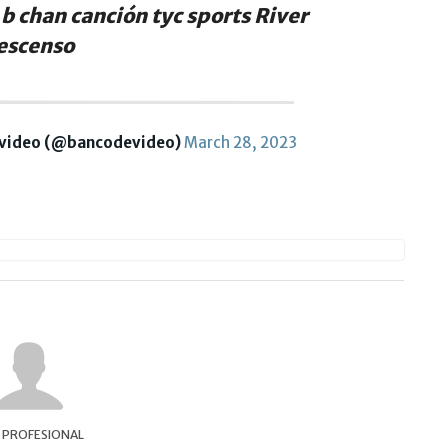
 b chan canción tyc sports River
escenso
evideo (@bancodevideo)
March 28, 2023
A PROFESIONAL