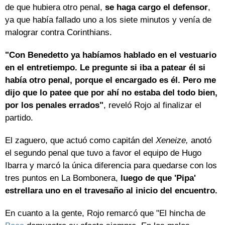
de que hubiera otro penal,
se haga cargo el defensor
,
ya que había fallado uno a los siete minutos y venía de
malograr contra Corinthians.
"Con Benedetto ya habíamos hablado en el vestuario
en el entretiempo. Le pregunte si iba a patear él si
había otro penal, porque el encargado es él. Pero me
dijo que lo patee que por ahí no estaba del todo bien,
por los penales errados"
, reveló Rojo al finalizar el
partido.
El zaguero, que actuó como capitán del
Xeneize,
anotó
el segundo penal que tuvo a favor el equipo de Hugo
Ibarra y marcó la única diferencia para quedarse con los
tres puntos en La Bombonera,
luego de que 'Pipa'
estrellara uno en el travesaño al inicio del encuentro.
En cuanto a la gente, Rojo remarcó que "El hincha de