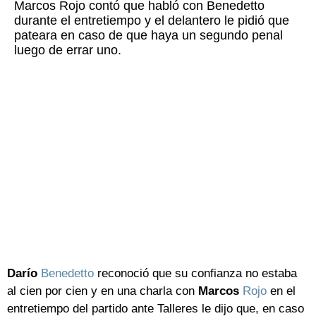
Marcos Rojo contó que habló con Benedetto
durante el entretiempo y el delantero le pidió que
pateara en caso de que haya un segundo penal
luego de errar uno.
Darío
Benedetto
reconoció que su confianza no estaba
al cien por cien y en una charla con
Marcos
Rojo
en el
entretiempo del partido ante Talleres le dijo que, en caso